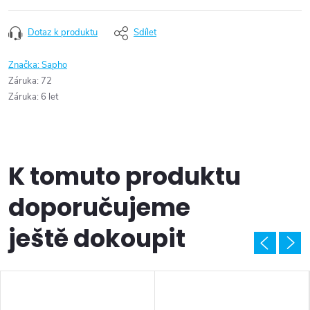
Dotaz k produktu
Sdílet
Značka:
Sapho
Záruka
:
72
Záruka
:
6 let
K tomuto produktu
doporučujeme
ještě dokoupit