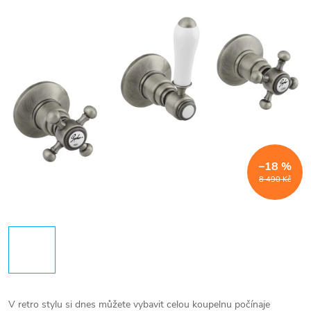
–18 %
8 490 Kč
V retro stylu si dnes můžete vybavit celou koupelnu počínaje