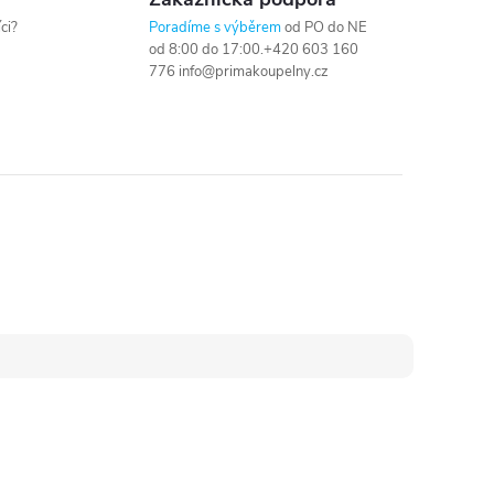
ci?
Poradíme s výběrem
od PO do NE
od 8:00 do 17:00.+420 603 160
776 info@primakoupelny.cz