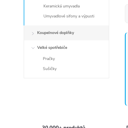
Keramická umyvadla
Umyvadlové sifony a výpusti
Koupelnové doplňky
Velké spotřebiče
Pračky
Sušičky
30.000+ produktů