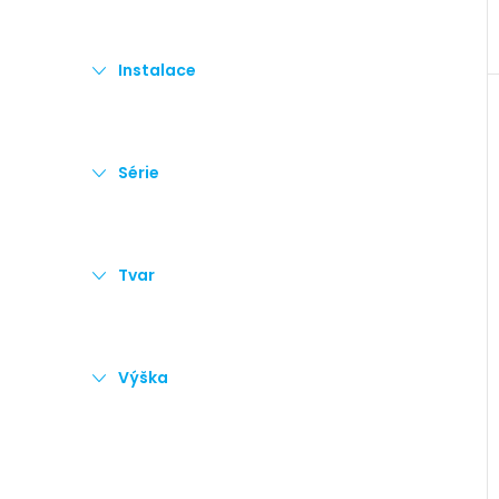
Instalace
Série
Tvar
Výška