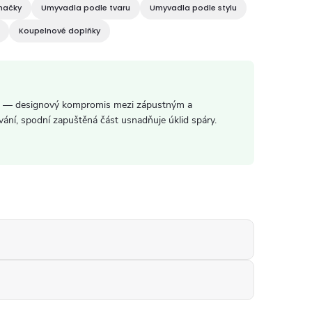
načky
Umyvadla podle tvaru
Umyvadla podle stylu
Koupelnové doplňky
— designový kompromis mezi zápustným a
ání, spodní zapuštěná část usnadňuje úklid spáry.