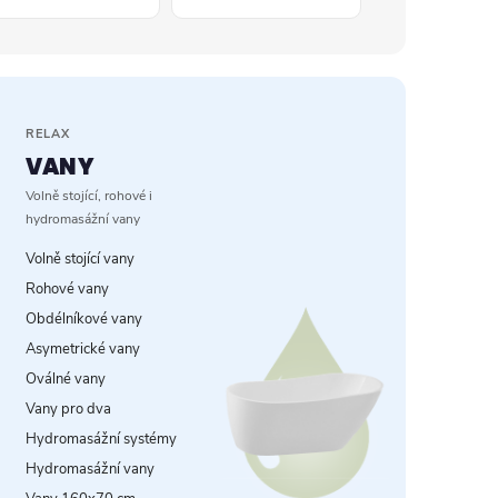
RELAX
VANY
Volně stojící, rohové i
hydromasážní vany
Volně stojící vany
Rohové vany
Obdélníkové vany
Asymetrické vany
Oválné vany
Vany pro dva
Hydromasážní systémy
Hydromasážní vany