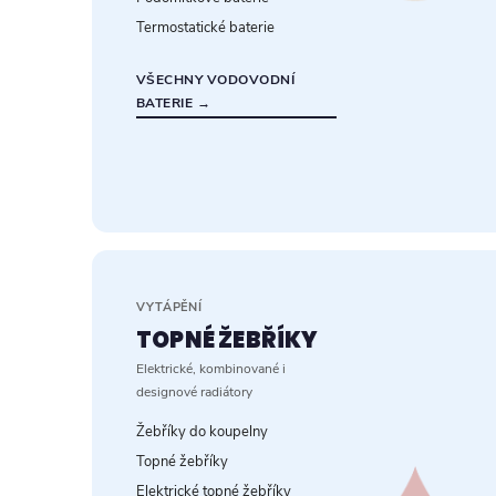
Termostatické baterie
VŠECHNY VODOVODNÍ
BATERIE →
VYTÁPĚNÍ
TOPNÉ ŽEBŘÍKY
Elektrické, kombinované i
designové radiátory
Žebříky do koupelny
Topné žebříky
Elektrické topné žebříky