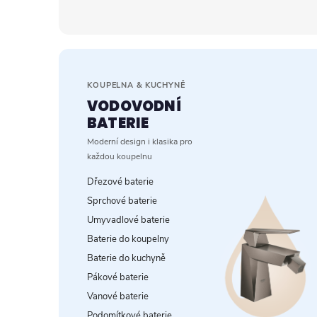
KOUPELNA & KUCHYNĚ
VODOVODNÍ
BATERIE
Moderní design i klasika pro
každou koupelnu
Dřezové baterie
Sprchové baterie
Umyvadlové baterie
Baterie do koupelny
Baterie do kuchyně
Pákové baterie
Vanové baterie
Podomítkové baterie