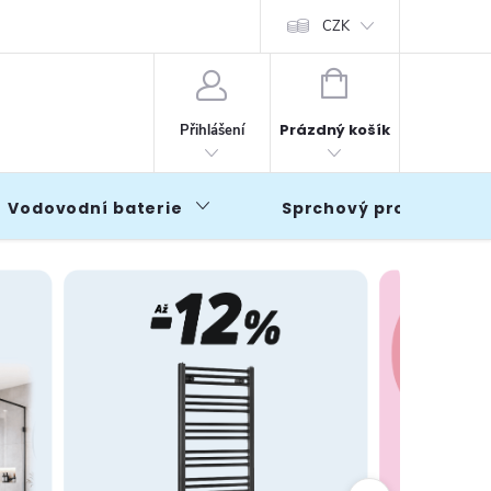
CZK
NÁKUPNÍ
KOŠÍK
Prázdný košík
Přihlášení
Vodovodní baterie
Sprchový program