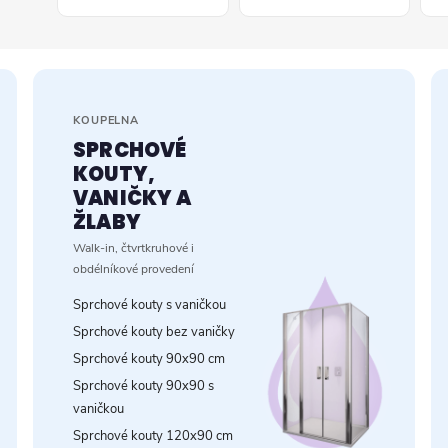
KOUPELNA
SPRCHOVÉ
KOUTY,
VANIČKY A
ŽLABY
Walk-in, čtvrtkruhové i
obdélníkové provedení
Sprchové kouty s vaničkou
Sprchové kouty bez vaničky
Sprchové kouty 90x90 cm
Sprchové kouty 90x90 s
vaničkou
Sprchové kouty 120x90 cm