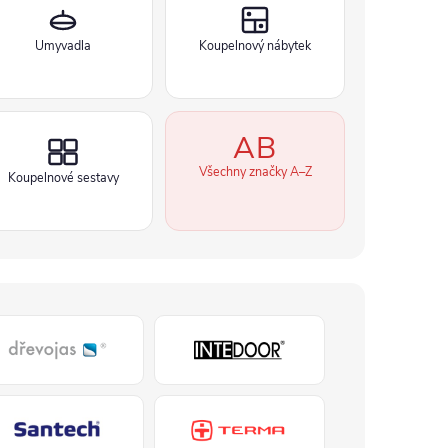
Umyvadla
Koupelnový nábytek
AB
Všechny značky A–Z
Koupelnové sestavy