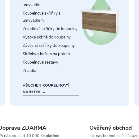
umyvadlo
Koupelnové skříňky s
umyvadlem
Zrcadlové skříňky do koupelny
Vysoké skříně do koupelny
Závěsné skříňky do koupelny
Skříňky s košem na prádlo
Koupelnové sestavy
Zrcadla
VŠECHEN KOUPELNOVÝ
NÁBYTEK →
Doprava ZDARMA
Ověřený obchod
ři nákupu nad 10.000 Kč
platíme
Jak nás hodnotí naši zákazní