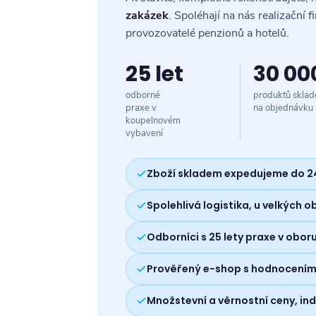
zakázek
. Spoléhají na nás realizační f
provozovatelé penzionů a hotelů.
25 let
30 00
odborné
produktů sklad
praxe v
na objednávku
koupelnovém
vybavení
Zboží skladem expedujeme do 2
Spolehlivá logistika, u velkých 
Odborníci s 25 lety praxe v obor
Prověřený e-shop s hodnocením
Množstevní a věrnostní ceny, ind