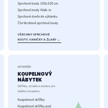
Sprchové kouty 100x100 cm
Sprchové kouty Walk-in
Sprchové dveře do výklenku
Čtvrtkruhové sprchové kouty
VŠECHNY SPRCHOVÉ
KOUTY, VANIČKY A ŽLABY →
INTERIÉR
KOUPELNOVÝ
NÁBYTEK
Skříňky, zrcadla a sestavy pro
každou koupelnu
Koupelnové skříňky
Koupelnové skříňky pod