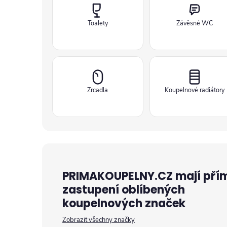
Toalety
Závěsné WC
Zrcadla
Koupelnové radiátory
PRIMAKOUPELNY.CZ mají pří
zastupení oblíbených
koupelnových značek
Zobrazit všechny značky