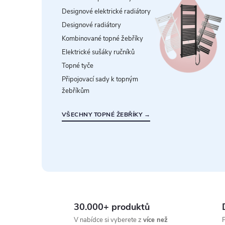
Designové elektrické radiátory
Designové radiátory
Kombinované topné žebříky
Elektrické sušáky ručníků
Topné tyče
Připojovací sady k topným
žebříkům
VŠECHNY TOPNÉ ŽEBŘÍKY →
30.000+ produktů
V nabídce si vyberete z
více než
P