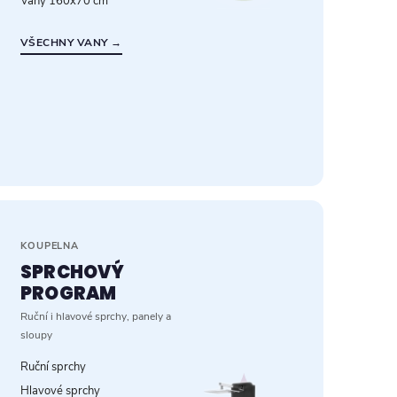
Vany 160x70 cm
VŠECHNY VANY →
KOUPELNA
SPRCHOVÝ
PROGRAM
Ruční i hlavové sprchy, panely a
sloupy
Ruční sprchy
Hlavové sprchy