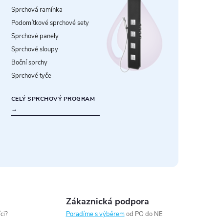
Sprchová ramínka
Podomítkové sprchové sety
Sprchové panely
Sprchové sloupy
Boční sprchy
Sprchové tyče
CELÝ SPRCHOVÝ PROGRAM
→
Zákaznická podpora
ci?
Poradíme s výběrem
od PO do NE