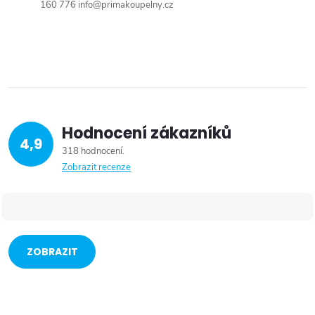
160 776 info@primakoupelny.cz
Hodnocení zákazníků
4,9
318 hodnocení
Zobrazit recenze
ZOBRAZIT
VÍCE