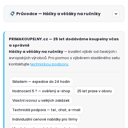
Průvodce — Háčky a věšáky na ručníky
PRIMAKOUPELNY.cz — 25 let dodáváme koupelny včas
a správně
Háčky a věšáky na ručníky
— kvalitní výběr od českých i
evropských výrobců. Pro pomoc s výběrem sladěného setu
kontaktujte
technickou podporu
.
Skladem — expedice do 24 hodin
Hodnocení 5 ? — ověřený e-shop
25 let praxe v oboru
Vlastní rozvoz u velkých zakázek
Technická podpora — tel., chat, e-mail
Individuální cenové nabídky pro firmy