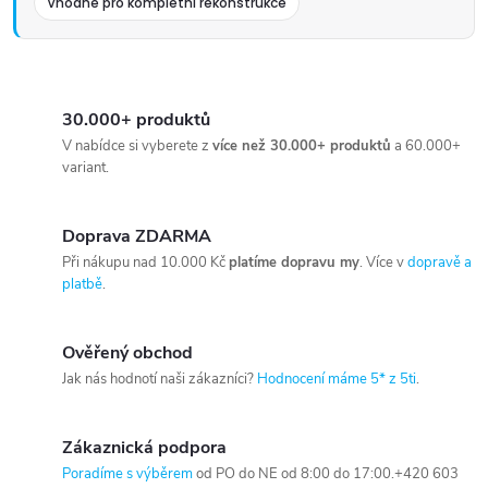
Vhodné pro kompletní rekonstrukce
30.000+ produktů
V nabídce si vyberete z
více než 30.000+ produktů
a 60.000+
variant.
Doprava ZDARMA
Při nákupu nad 10.000 Kč
platíme dopravu my
. Více v
dopravě a
platbě
.
Ověřený obchod
Jak nás hodnotí naši zákazníci?
Hodnocení máme 5* z 5ti
.
Zákaznická podpora
Poradíme s výběrem
od PO do NE od 8:00 do 17:00.+420 603