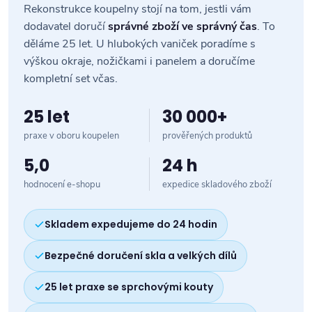
Rekonstrukce koupelny stojí na tom, jestli vám
dodavatel doručí
správné zboží ve správný čas
. To
děláme 25 let. U hlubokých vaniček poradíme s
výškou okraje, nožičkami i panelem a doručíme
kompletní set včas.
25 let
30 000+
praxe v oboru koupelen
prověřených produktů
5,0
24 h
hodnocení e-shopu
expedice skladového zboží
Skladem expedujeme do 24 hodin
Bezpečné doručení skla a velkých dílů
25 let praxe se sprchovými kouty