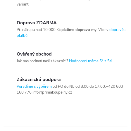
variant.
Doprava ZDARMA
Při nákupu nad 10.000 Kč
platíme dopravu my
. Více v
dopravě a
platbě
.
Ověřený obchod
Jak nás hodnotí naši zákazníci?
Hodnocení máme 5* z 5ti
.
Zákaznická podpora
Poradíme s výběrem
od PO do NE od 8:00 do 17:00.+420 603
160 776 info@primakoupelny.cz