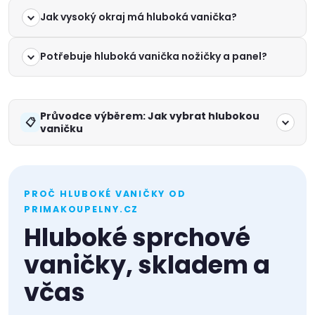
Jak vysoký okraj má hluboká vanička?
Potřebuje hluboká vanička nožičky a panel?
Průvodce výběrem: Jak vybrat hlubokou
vaničku
PROČ HLUBOKÉ VANIČKY OD
PRIMAKOUPELNY.CZ
Hluboké sprchové
vaničky, skladem a
včas