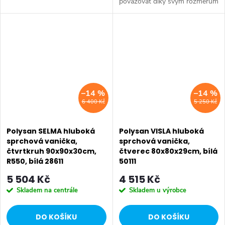
považovat díky svým rozměrům
případě instalace s obkladovým
jak za mělkou vanu, tak i
panelem doporučujeme k
hlubokou vaničku větších
vaničce zakoupit nosnou
rozměrů. Hodí se pro
konstrukci. Série: DEEP...
rekonstrukce koupelen v...
–14 %
–14 %
6 400 Kč
5 250 Kč
Polysan SELMA hluboká
Polysan VISLA hluboká
sprchová vanička,
sprchová vanička,
čtvrtkruh 90x90x30cm,
čtverec 80x80x29cm, bílá
R550, bílá 28611
50111
5 504 Kč
4 515 Kč
Skladem na centrále
Skladem u výrobce
DO KOŠÍKU
DO KOŠÍKU