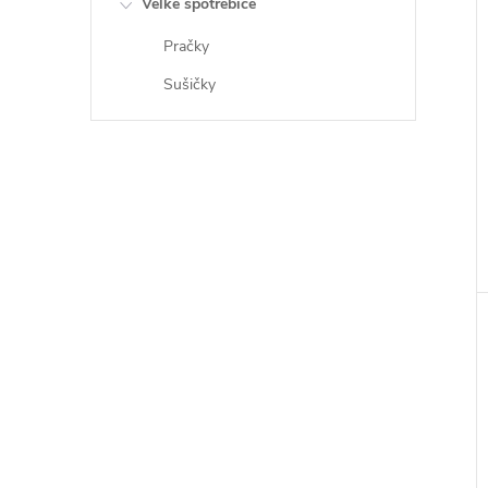
Velké spotřebiče
Pračky
Sušičky