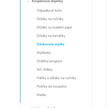
Koupelnové doplňky
Odpadkové koše
Držáky na ručníky
Držáky na toaletní papír
Držáky na kartáčky
Dávkovače mýdla
Mýdlenky
Drátěný program
WC štětky
Háčky a věšáky na ručníky
Poličky do koupelny
Madla