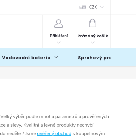
CZK
NÁKUPNÍ
KOŠÍK
Prázdný košík
Přihlášení
Vodovodní baterie
Sprchový program
 V
elký výběr podle mnoha parametrů a prověřených
 a slevy. Kvalitní a levné produkty nechybí
 do neděle ? Jsme
ověřený obchod
s koupelnovým