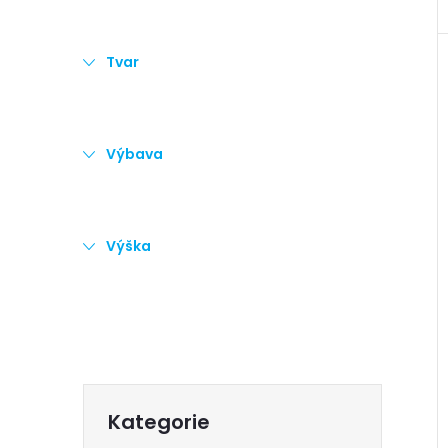
Tvar
Výbava
Výška
Přeskočit
Kategorie
kategorie