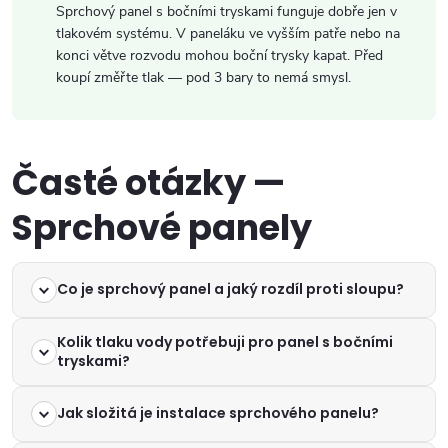
ý
Sprchový panel s bočními tryskami funguje dobře jen v
tlakovém systému. V paneláku ve vyšším patře nebo na
p
konci větve rozvodu mohou boční trysky kapat. Před
koupí změřte tlak — pod 3 bary to nemá smysl.
i
s
u
Časté otázky —
Sprchové panely
Co je sprchový panel a jaký rozdíl proti sloupu?
Kolik tlaku vody potřebuji pro panel s bočními
tryskami?
Jak složitá je instalace sprchového panelu?