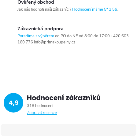
Ověřený obchod
Jak nás hodnotí naši zákazníci?
Hodnocení máme 5* z 5ti
.
Zákaznická podpora
Poradíme s výběrem
od PO do NE od 8:00 do 17:00.+420 603
160 776 info@primakoupelny.cz
Hodnocení zákazníků
4,9
318 hodnocení
Zobrazit recenze