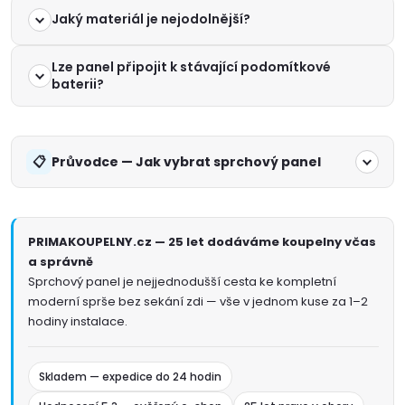
Jaký materiál je nejodolnější?
Lze panel připojit k stávající podomítkové
baterii?
Průvodce — Jak vybrat sprchový panel
PRIMAKOUPELNY.cz — 25 let dodáváme koupelny včas
a správně
Sprchový panel je nejjednodušší cesta ke kompletní
moderní sprše bez sekání zdi — vše v jednom kuse za 1–2
hodiny instalace.
Skladem — expedice do 24 hodin