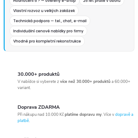
Hodnocení 5 ? — ověřený e-shop
25 let praxe v oboru
Vlastní rozvoz u velkých zakázek
Technická podpora — tel., chat, e-mail
Individuální cenové nabídky pro firmy
Vhodné pro kompletní rekonstrukce
30.000+ produktů
V nabídce si vyberete z
více než 30.000+ produktů
a 60.000+
variant.
Doprava ZDARMA
Při nákupu nad 10.000 Kč
platíme dopravu my
. Více v
dopravě a
platbě
.