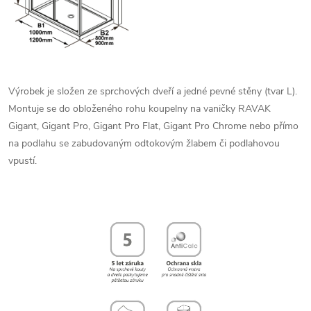
Výrobek je složen ze sprchových dveří a jedné pevné stěny (tvar L).
Montuje se do obloženého rohu koupelny na vaničky RAVAK
Gigant, Gigant Pro, Gigant Pro Flat, Gigant Pro Chrome nebo přímo
na podlahu se zabudovaným odtokovým žlabem či podlahovou
vpustí.