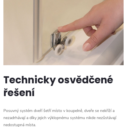
Technicky osvědčené
řešení
Posuvný systém dveří šetří místo v koupelně, dveře se nekříží a
nezadrhávají a díky jejich výklopnému systému nikde nezůstávají
nedostupná místa.