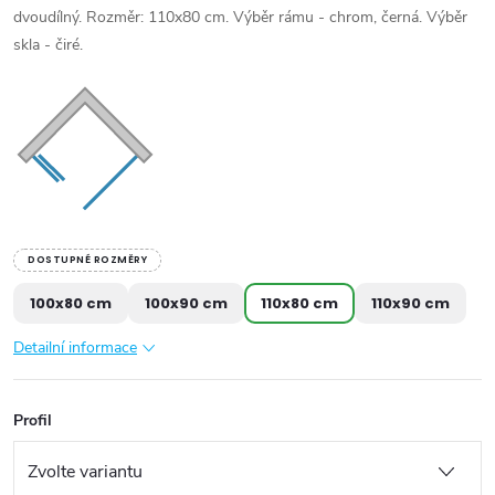
dvoudílný. Rozměr: 110x80 cm. Výběr rámu - chrom, černá. Výběr
skla - čiré.
DOSTUPNÉ ROZMĚRY
100x80 cm
100x90 cm
110x80 cm
110x90 cm
Detailní informace
Profil