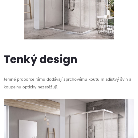
Tenký design
Jemné proporce rámu dodávají sprchovému koutu mladistvý švih a
koupelnu opticky nezatěžují.