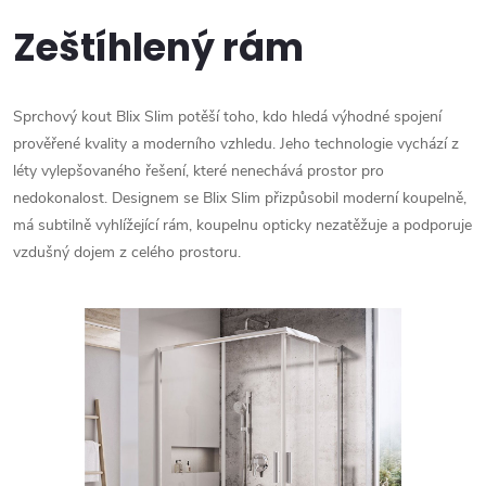
Zeštíhlený rám
Sprchový kout Blix Slim potěší toho, kdo hledá výhodné spojení
prověřené kvality a moderního vzhledu. Jeho technologie vychází z
léty vylepšovaného řešení, které nenechává prostor pro
nedokonalost. Designem se Blix Slim přizpůsobil moderní koupelně,
má subtilně vyhlížející rám, koupelnu opticky nezatěžuje a podporuje
vzdušný dojem z celého prostoru.