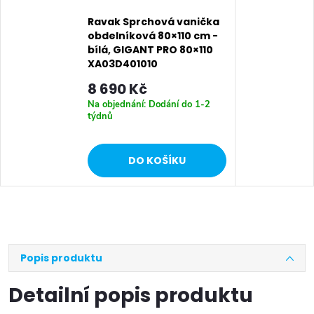
Ravak Sprchová vanička
obdelníková 80×110 cm -
bílá, GIGANT PRO 80×110
XA03D401010
8 690 Kč
Na objednání: Dodání do 1-2
týdnů
DO KOŠÍKU
Popis produktu
Detailní popis produktu