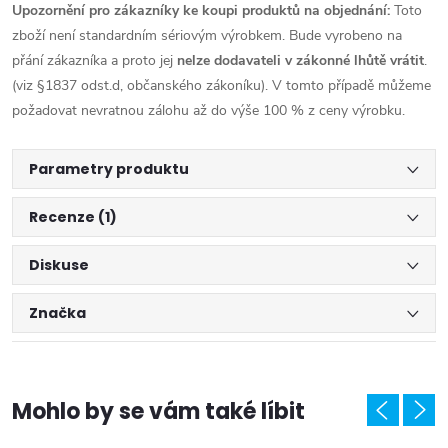
Upozornění pro zákazníky ke koupi produktů na objednání:
Toto
zboží není standardním sériovým výrobkem. Bude vyrobeno na
přání zákazníka a proto jej
nelze dodavateli v zákonné lhůtě vrátit
.
(viz §1837 odst.d, občanského zákoníku). V tomto případě můžeme
požadovat nevratnou zálohu až do výše 100 % z ceny výrobku.
Parametry produktu
Recenze (1)
Diskuse
Značka