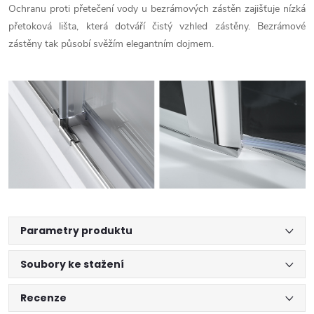
Ochranu proti přetečení vody u bezrámových zástěn zajišťuje nízká
přetoková lišta, která dotváří čistý vzhled zástěny. Bezrámové
zástěny tak působí svěžím elegantním dojmem.
Parametry produktu
Soubory ke stažení
Recenze