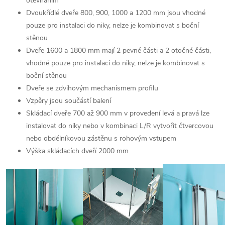
otevíráním
Dvoukřídlé dveře 800, 900, 1000 a 1200 mm jsou vhodné
pouze pro instalaci do niky, nelze je kombinovat s boční
stěnou
Dveře 1600 a 1800 mm mají 2 pevné části a 2 otočné části,
vhodné pouze pro instalaci do niky, nelze je kombinovat s
boční stěnou
Dveře
se zdvihovým mechanismem profilu
Vzpěry jsou součástí balení
Skládací dveře 700 až 900 mm v provedení levá a pravá lze
instalovat do niky nebo v kombinaci L/R vytvořit čtvercovou
nebo obdélníkovou zástěnu s rohovým vstupem
Výška skládacích dveří 2000 mm