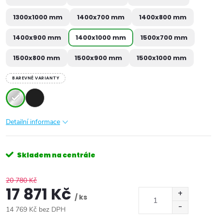
1300x1000 mm
1400x700 mm
1400x800 mm
1400x900 mm
1400x1000 mm
1500x700 mm
1500x800 mm
1500x900 mm
1500x1000 mm
BAREVNÉ VARIANTY
Detailní informace
Skladem na centrále
20 780 Kč
17 871 Kč
/ ks
14 769 Kč bez DPH