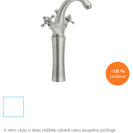
–18 %
10 890 Kč
V retro stylu si dnes můžete vybavit celou koupelnu počínaje