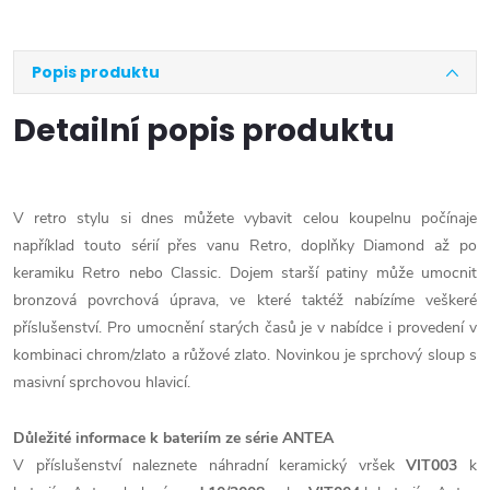
Popis produktu
Detailní popis produktu
V retro stylu si dnes můžete vybavit celou koupelnu počínaje
například touto sérií přes vanu Retro,
doplňky Diamond až po
keramiku Retro nebo Classic. Dojem starší patiny může umocnit
bronzová povrchová úprava, ve které taktéž nabízíme veškeré
příslušenství. Pro umocnění starých časů je v nabídce i provedení v
kombinaci chrom/zlato a růžové zlato. Novinkou je sprchový sloup s
masivní sprchovou hlavicí.
Důležité informace k bateriím ze série ANTEA
V příslušenství naleznete náhradní keramický vršek
VIT003
k