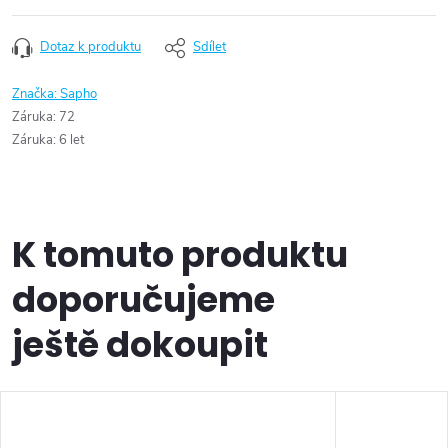
Dotaz k produktu
Sdílet
Značka:
Sapho
Záruka
:
72
Záruka
:
6 let
K tomuto produktu
doporučujeme
ještě dokoupit