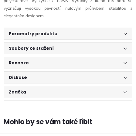
polyesterové pryskyřice a barviv. Výrobky z litého mramoru se
vyznačují vysokou pevností, nulovým průhybem, stabilitou a
elegantním designem.
Parametry produktu
Soubory ke stažení
Recenze
Diskuse
Značka