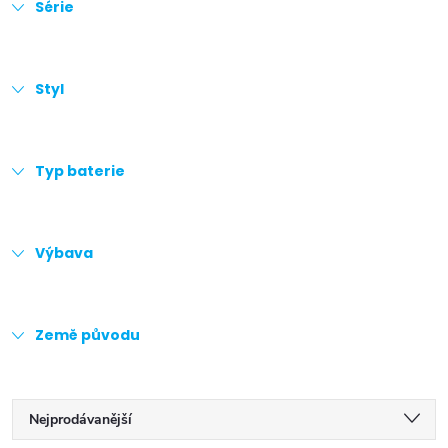
Série
Styl
Typ baterie
Výbava
Země původu
Ř
Nejprodávanější