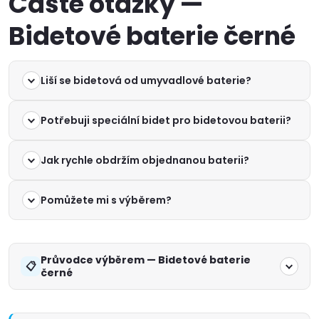
Časté otázky —
Bidetové baterie černé
Liší se bidetová od umyvadlové baterie?
Potřebuji speciální bidet pro bidetovou baterii?
Jak rychle obdržím objednanou baterii?
Pomůžete mi s výběrem?
Průvodce výběrem — Bidetové baterie
černé