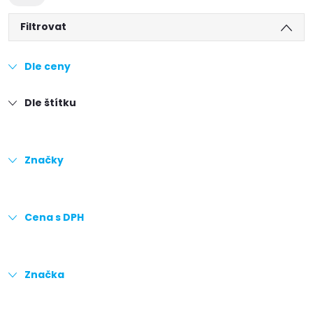
Filtrovat
Dle ceny
Dle štítku
Značky
Cena s DPH
Značka