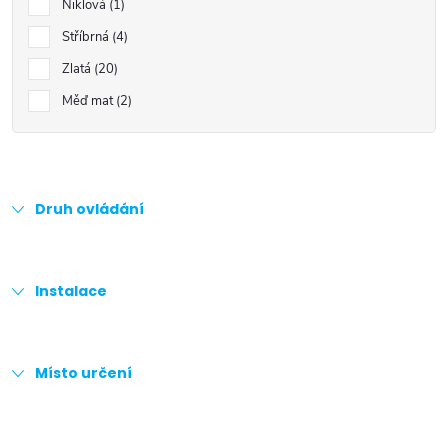
Niklová
1
Stříbrná
4
Zlatá
20
Měď mat
2
Druh ovládání
Instalace
Místo určení