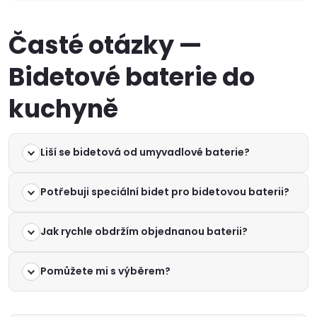
Časté otázky —
Bidetové baterie do
kuchyně
Liší se bidetová od umyvadlové baterie?
Potřebuji speciální bidet pro bidetovou baterii?
Jak rychle obdržím objednanou baterii?
Pomůžete mi s výběrem?