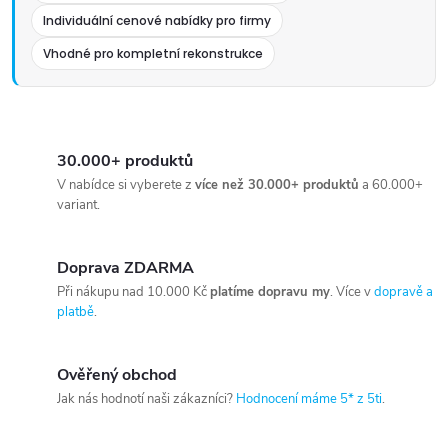
Individuální cenové nabídky pro firmy
Vhodné pro kompletní rekonstrukce
30.000+ produktů
V nabídce si vyberete z
více než 30.000+ produktů
a 60.000+
variant.
Doprava ZDARMA
Při nákupu nad 10.000 Kč
platíme dopravu my
. Více v
dopravě a
platbě
.
Ověřený obchod
Jak nás hodnotí naši zákazníci?
Hodnocení máme 5* z 5ti
.