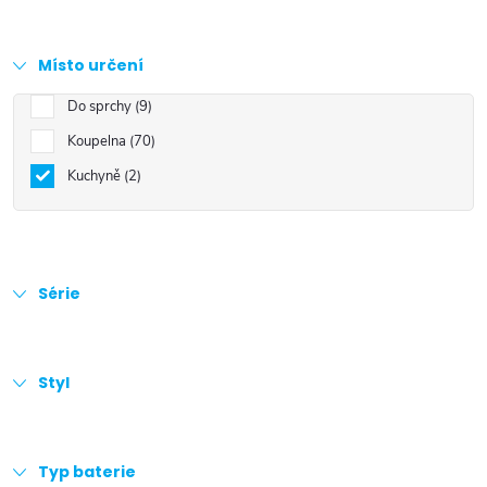
Místo určení
Do sprchy
9
Koupelna
70
Kuchyně
2
Série
Styl
Typ baterie