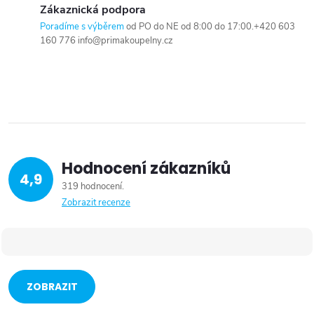
Zákaznická podpora
Poradíme s výběrem
od PO do NE od 8:00 do 17:00.+420 603
160 776 info@primakoupelny.cz
Hodnocení zákazníků
4,9
319 hodnocení
Zobrazit recenze
ZOBRAZIT