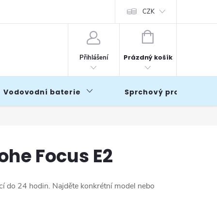
CZK
NÁKUPNÍ
KOŠÍK
Prázdný košík
Přihlášení
Vodovodní baterie
Sprchový program
ohe Focus E2
icí do 24 hodin. Najděte konkrétní model nebo