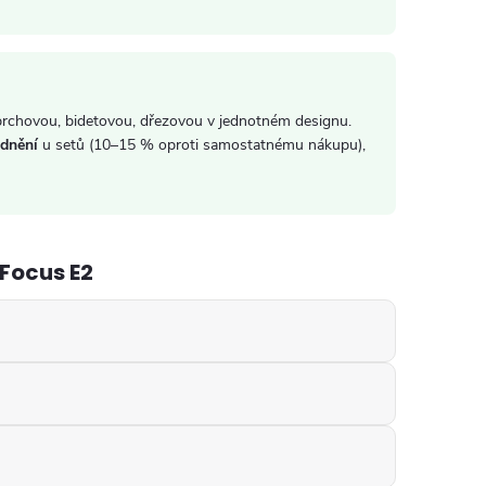
chovou, bidetovou, dřezovou v jednotném designu.
dnění
u setů (10–15 % oproti samostatnému nákupu),
Focus E2