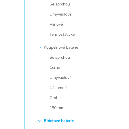
Se sprchou
Umyvadlové
Vanové
Termostatické
Koupelnové baterie
Se sprchou
Černé
Umyvadlové
Nástěnné
Grohe
150 mm
Bidetové baterie