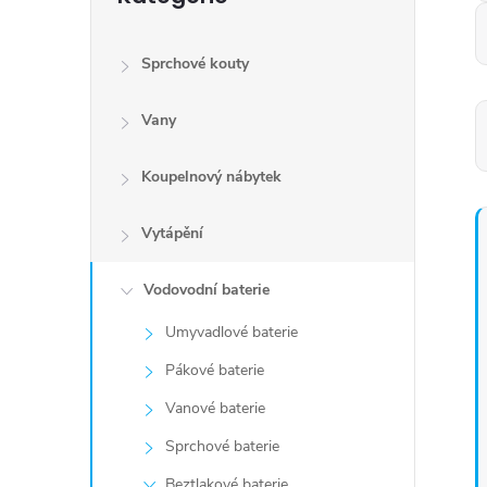
kategorie
Sprchové kouty
Vany
Koupelnový nábytek
Vytápění
Vodovodní baterie
Umyvadlové baterie
Pákové baterie
Vanové baterie
Sprchové baterie
Beztlakové baterie