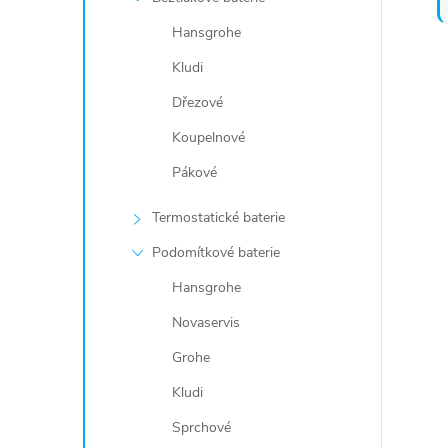
Hansgrohe
Kludi
Dřezové
Koupelnové
Pákové
Termostatické baterie
Podomítkové baterie
Hansgrohe
Novaservis
Grohe
Kludi
Sprchové