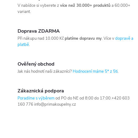
V nabídce si vyberete z
více než 30.000+ produktů
a 60.000+
variant.
Doprava ZDARMA
Při nákupu nad 10.000 Kč
platíme dopravu my
. Více v
dopravě a
platbě
.
Ověřený obchod
Jak nás hodnotí naši zákazníci?
Hodnocení máme 5* z 5ti
.
Zákaznická podpora
Poradíme s výběrem
od PO do NE od 8:00 do 17:00.+420 603
160 776 info@primakoupelny.cz