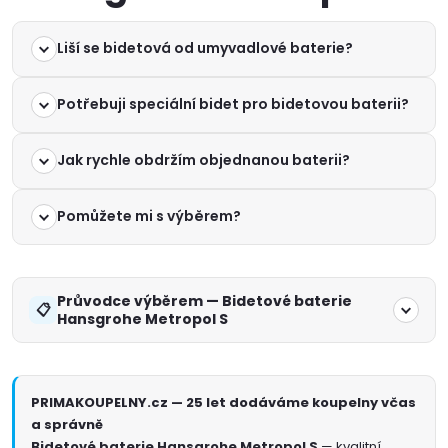
Liší se bidetová od umyvadlové baterie?
Potřebuji speciální bidet pro bidetovou baterii?
Jak rychle obdržím objednanou baterii?
Pomůžete mi s výběrem?
Průvodce výběrem — Bidetové baterie
Hansgrohe Metropol S
PRIMAKOUPELNY.cz — 25 let dodáváme koupelny včas
a správně
Bidetové baterie Hansgrohe Metropol S
— kvalitní