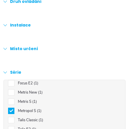
Druh ovládání
Instalace
Místo určení
Série
Focus E2
1
Metris New
1
Metris S
1
Metropol S
1
Talis Classic
1