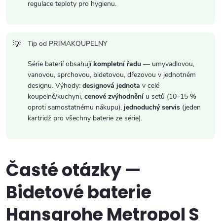
regulace teploty pro hygienu.
Tip od PRIMAKOUPELNY
Série baterií obsahují
kompletní řadu
— umyvadlovou,
vanovou, sprchovou, bidetovou, dřezovou v jednotném
designu. Výhody:
designová jednota
v celé
koupelně/kuchyni,
cenové zvýhodnění
u setů (10–15 %
oproti samostatnému nákupu),
jednoduchý servis
(jeden
kartridž pro všechny baterie ze série).
Časté otázky —
Bidetové baterie
Hansgrohe Metropol S