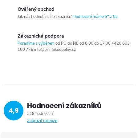
Ověřený obchod
Jak nás hodnotí naši zákazníci?
Hodnocení máme 5* z 5ti
.
Zákaznická podpora
Poradíme s výběrem
od PO do NE od 8:00 do 17:00.+420 603
160 776 info@primakoupelny.cz
Hodnocení zákazníků
4,9
319 hodnocení
Zobrazit recenze