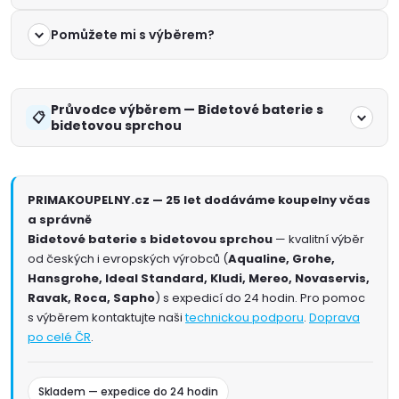
Pomůžete mi s výběrem?
Průvodce výběrem — Bidetové baterie s
bidetovou sprchou
PRIMAKOUPELNY.cz — 25 let dodáváme koupelny včas
a správně
Bidetové baterie s bidetovou sprchou
— kvalitní výběr
od českých i evropských výrobců (
Aqualine, Grohe,
Hansgrohe, Ideal Standard, Kludi, Mereo, Novaservis,
Ravak, Roca, Sapho
) s expedicí do 24 hodin. Pro pomoc
s výběrem kontaktujte naši
technickou podporu
.
Doprava
po celé ČR
.
Skladem — expedice do 24 hodin