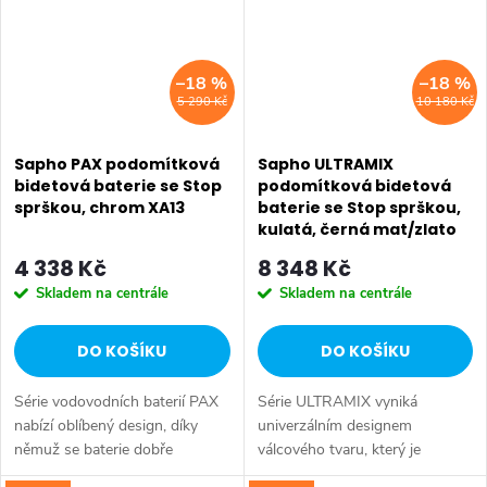
–18 %
–18 %
5 290 Kč
10 180 Kč
Sapho PAX podomítková
Sapho ULTRAMIX
bidetová baterie se Stop
podomítková bidetová
sprškou, chrom XA13
baterie se Stop sprškou,
kulatá, černá mat/zlato
mat UT013BG
4 338 Kč
8 348 Kč
Skladem na centrále
Skladem na centrále
DO KOŠÍKU
DO KOŠÍKU
Série vodovodních baterií PAX
Série ULTRAMIX vyniká
nabízí oblíbený design, díky
univerzálním designem
němuž se baterie dobře
válcového tvaru, který je
kombinují s ostatním zařízením
doplněn decentní hranou a