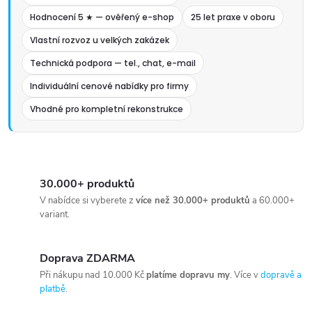
Hodnocení 5 ★ — ověřený e-shop
25 let praxe v oboru
Vlastní rozvoz u velkých zakázek
Technická podpora — tel., chat, e-mail
Individuální cenové nabídky pro firmy
Vhodné pro kompletní rekonstrukce
30.000+ produktů
V nabídce si vyberete z
více než 30.000+ produktů
a 60.000+
variant.
Doprava ZDARMA
Při nákupu nad 10.000 Kč
platíme dopravu my
. Více v
dopravě a
platbě
.