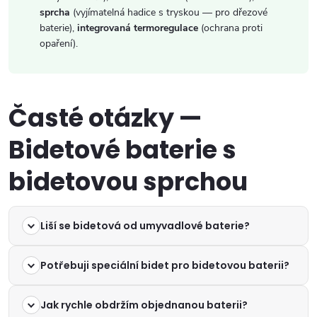
sprcha
(vyjímatelná hadice s tryskou — pro dřezové
baterie),
integrovaná termoregulace
(ochrana proti
opaření).
Časté otázky —
Bidetové baterie s
bidetovou sprchou
Liší se bidetová od umyvadlové baterie?
Potřebuji speciální bidet pro bidetovou baterii?
Jak rychle obdržím objednanou baterii?