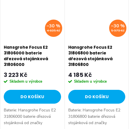
–30 %
–30 %
4 605 Kč
5 979 Kč
Hansgrohe Focus E2
Hansgrohe Focus E2
31806000 baterie
31806800 baterie
dřezová stojánková
dřezová stojánková
31806000
31806800
3 223 Kč
4 185 Kč
Skladem u výrobce
Skladem u výrobce
DO KOŠÍKU
DO KOŠÍKU
Baterie: Hansgrohe Focus E2
Baterie: Hansgrohe Focus E2
31806000 baterie dřezová
31806800 baterie dřezová
stojánková od značky
stojánková od značky