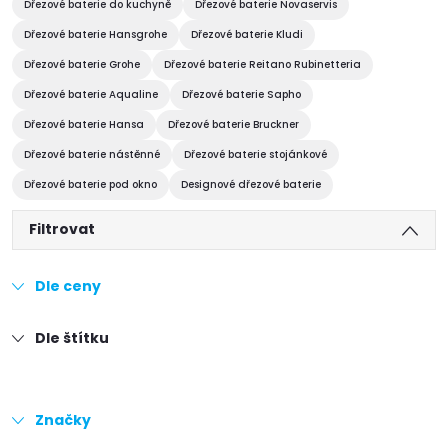
Dřezové baterie do kuchyně
Dřezové baterie Novaservis
Dřezové baterie Hansgrohe
Dřezové baterie Kludi
Dřezové baterie Grohe
Dřezové baterie Reitano Rubinetteria
Dřezové baterie Aqualine
Dřezové baterie Sapho
Dřezové baterie Hansa
Dřezové baterie Bruckner
Dřezové baterie nástěnné
Dřezové baterie stojánkové
Dřezové baterie pod okno
Designové dřezové baterie
Filtrovat
Dle ceny
Dle štítku
Značky