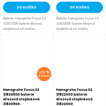
DO KOŠÍKU
DO KOŠÍKU
Baterie: Hansgrohe Focus E2
Baterie: Hansgrohe Focus E2
31817000 baterie dřezová
31820000 baterie dřezová
stojánková od značky
stojánková od značky
Hansgrohe. Série: Focus E2.
Hansgrohe. Série: Focus E2.
Typ baterie: Dřezová baterie,
Typ baterie: Dřezová baterie,
koupelnová baterie. Barva:
koupelnová baterie. Barva:
Chrom. Instalace:...
Chrom. Instalace:...
–29 %
8 509 Kč
Hansgrohe Focus E2
Hansgrohe Focus E2
31820800 baterie
31822000 baterie
dřezová stojánková
dřezová stojánková
31820800
31822000