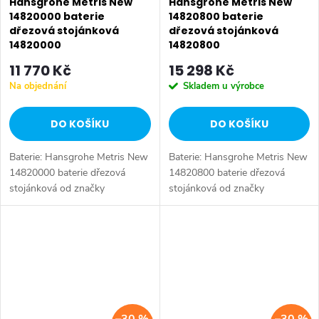
Hansgrohe Metris New
Hansgrohe Metris New
14820000 baterie
14820800 baterie
dřezová stojánková
dřezová stojánková
14820000
14820800
11 770 Kč
15 298 Kč
Na objednání
Skladem u výrobce
DO KOŠÍKU
DO KOŠÍKU
Baterie: Hansgrohe Metris New
Baterie: Hansgrohe Metris New
14820000 baterie dřezová
14820800 baterie dřezová
stojánková od značky
stojánková od značky
Hansgrohe. Série: Metris New.
Hansgrohe. Série: Metris New.
Typ baterie: Dřezová baterie,
Typ baterie: Dřezová baterie,
koupelnová baterie, sprchová
koupelnová baterie, sprchová
baterie....
baterie....