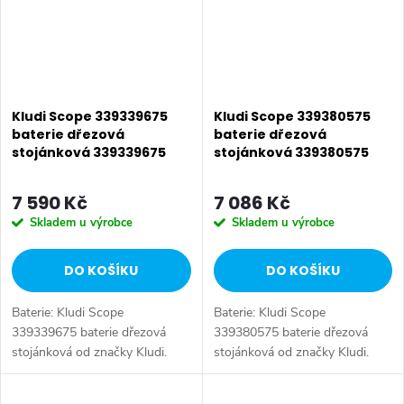
Kludi Scope 339339675
Kludi Scope 339380575
baterie dřezová
baterie dřezová
stojánková 339339675
stojánková 339380575
7 590 Kč
7 086 Kč
Skladem u výrobce
Skladem u výrobce
DO KOŠÍKU
DO KOŠÍKU
Baterie: Kludi Scope
Baterie: Kludi Scope
339339675 baterie dřezová
339380575 baterie dřezová
stojánková od značky Kludi.
stojánková od značky Kludi.
Série: Scope. Typ baterie:
Série: Scope. Typ baterie:
Dřezová baterie, páková baterie.
Dřezová baterie, páková baterie.