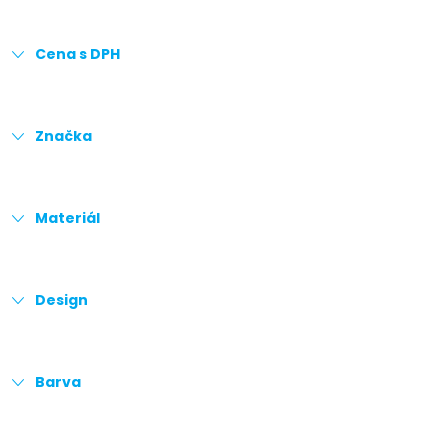
Cena s DPH
Značka
Materiál
Design
Barva