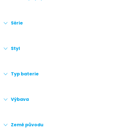
Série
Styl
Typ baterie
Výbava
Země původu