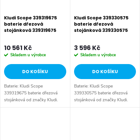
Kludi Scope 339319675
Kludi Scope 339330575
baterie dřezová
baterie dřezová
stojánková 339319675
stojánková 339330575
10 561 Kč
3 596 Kč
Skladem u výrobce
Skladem u výrobce
DO KOŠÍKU
DO KOŠÍKU
Baterie: Kludi Scope
Baterie: Kludi Scope
339319675 baterie dřezová
339330575 baterie dřezová
stojánková od značky Kludi.
stojánková od značky Kludi.
Série: Scope. Typ baterie:
Série: Scope. Typ baterie:
Dřezová baterie, páková baterie.
Dřezová baterie, páková baterie.
Barva: Chrom. Ovládání: Páka.
Barva: Chrom. Ovládání: Páka.
Instalace:...
Instalace:...