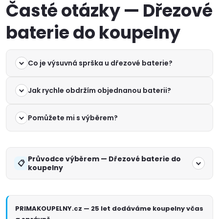
Časté otázky — Dřezové
baterie do koupelny
Co je výsuvná sprška u dřezové baterie?
Jak rychle obdržím objednanou baterii?
Pomůžete mi s výběrem?
Průvodce výběrem — Dřezové baterie do
koupelny
PRIMAKOUPELNY.cz — 25 let dodáváme koupelny včas