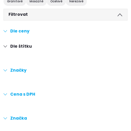
Granitové
Mosazné
Ocelové
Nerezové
Filtrovat
Dle ceny
Dle štítku
Značky
Cena s DPH
Značka