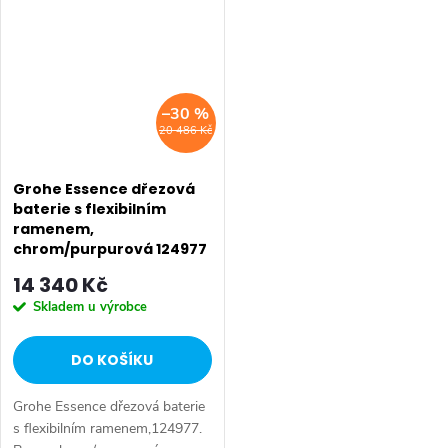
–30 %
20 486 Kč
Grohe Essence dřezová
baterie s flexibilním
ramenem,
chrom/purpurová 124977
14 340 Kč
Skladem u výrobce
DO KOŠÍKU
Grohe Essence dřezová baterie
s flexibilním ramenem,124977.