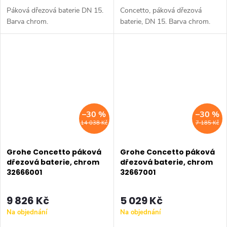
Páková dřezová baterie DN 15.
Concetto, páková dřezová
Barva chrom.
baterie, DN 15. Barva chrom.
–30 %
–30 %
14 038 Kč
7 185 Kč
Grohe Concetto páková
Grohe Concetto páková
dřezová baterie, chrom
dřezová baterie, chrom
32666001
32667001
9 826 Kč
5 029 Kč
Na objednání
Na objednání