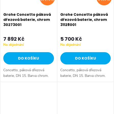
Grohe Concetto páková
Grohe Concetto páková
dřezová baterie, chrom
dřezová baterie, chrom
30273001
31128001
7 892 Kč
5 700 Kč
Na objednání
Na objednání
DO KOŠÍKU
DO KOŠÍKU
Concetto, páková dřezová
Concetto, páková dřezová
baterie, DN 15. Barva chrom.
baterie, DN 15. Barva chrom.