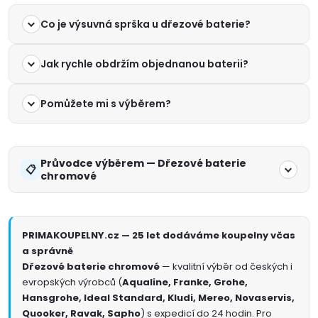
Co je výsuvná sprška u dřezové baterie?
Jak rychle obdržím objednanou baterii?
Pomůžete mi s výběrem?
Průvodce výběrem — Dřezové baterie
chromové
PRIMAKOUPELNY.cz — 25 let dodáváme koupelny včas
a správně
Dřezové baterie chromové
— kvalitní výběr od českých i
evropských výrobců (
Aqualine, Franke, Grohe,
Hansgrohe, Ideal Standard, Kludi, Mereo, Novaservis,
Quooker, Ravak, Sapho
) s expedicí do 24 hodin. Pro