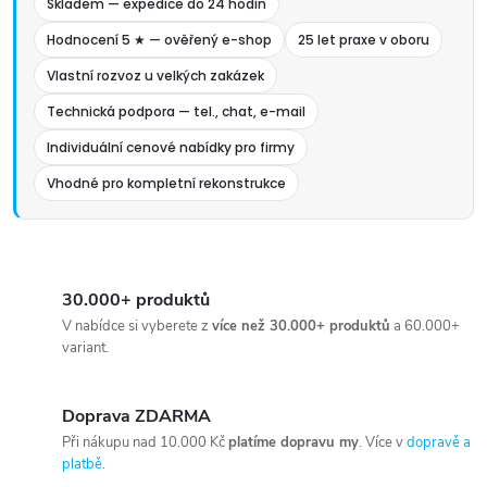
Skladem — expedice do 24 hodin
Hodnocení 5 ★ — ověřený e-shop
25 let praxe v oboru
Vlastní rozvoz u velkých zakázek
Technická podpora — tel., chat, e-mail
Individuální cenové nabídky pro firmy
Vhodné pro kompletní rekonstrukce
30.000+ produktů
V nabídce si vyberete z
více než 30.000+ produktů
a 60.000+
variant.
Doprava ZDARMA
Při nákupu nad 10.000 Kč
platíme dopravu my
. Více v
dopravě a
platbě
.