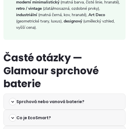
moderní minimalistický
(matná barva, čisté linie, hranaté),
retro / vintage
(zlatá/mosazná, ozdobné prvky),
industriální
(matná černá, kov, hranaté),
Art Deco
(geometrické tvary, luxus),
designový
(umělecký vzhled,
vyšší cena).
Časté otázky —
Glamour sprchové
baterie
Sprchová nebo vanová baterie?
Co je EcoSmart?