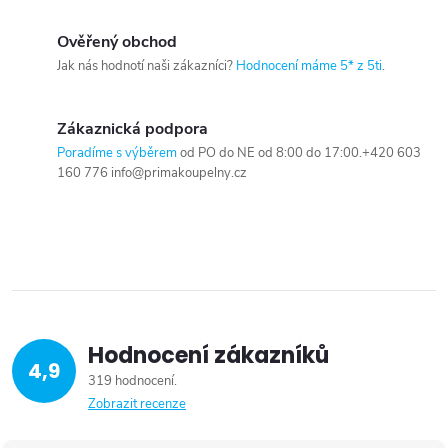
Ověřený obchod
Jak nás hodnotí naši zákazníci?
Hodnocení máme 5* z 5ti
.
Zákaznická podpora
Poradíme s výběrem
od PO do NE od 8:00 do 17:00.+420 603
160 776 info@primakoupelny.cz
Hodnocení zákazníků
4,9
319 hodnocení
Zobrazit recenze