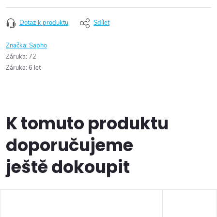
Dotaz k produktu
Sdílet
Značka:
Sapho
Záruka
:
72
Záruka
:
6 let
K tomuto produktu
doporučujeme
ještě dokoupit