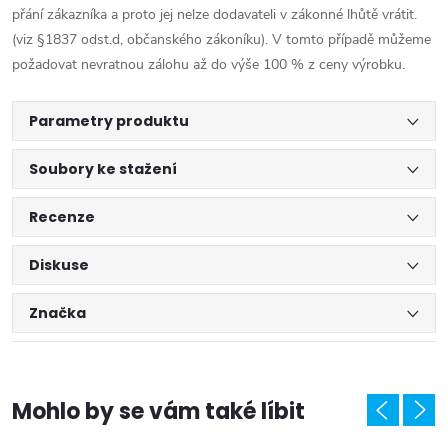
přání zákazníka a proto jej nelze dodavateli v zákonné lhůtě vrátit.
(viz §1837 odst.d, občanského zákoníku). V tomto případě můžeme
požadovat nevratnou zálohu až do výše 100 % z ceny výrobku.
Parametry produktu
Soubory ke stažení
Recenze
Diskuse
Značka