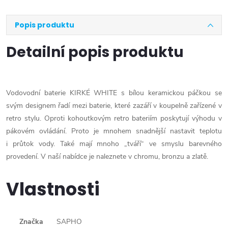
Popis produktu
Detailní popis produktu
Vodovodní baterie KIRKÉ WHITE s bílou keramickou páčkou se
svým designem řadí mezi baterie, které zazáří v koupelně zařízené v
retro stylu. Oproti kohoutkovým retro bateriím poskytují výhodu v
pákovém ovládání. Proto je mnohem snadnější nastavit teplotu
i průtok vody. Také mají mnoho „tváří“ ve smyslu barevného
provedení. V naší nabídce je naleznete v chromu, bronzu a zlatě.
Vlastnosti
Značka
SAPHO