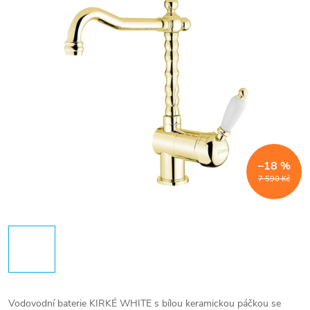
–18 %
7 590 Kč
Vodovodní baterie KIRKÉ WHITE s bílou keramickou páčkou se