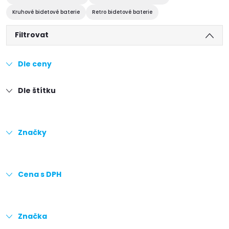
Kruhové bidetové baterie
Retro bidetové baterie
Filtrovat
Dle ceny
Dle štítku
Značky
Cena s DPH
Značka