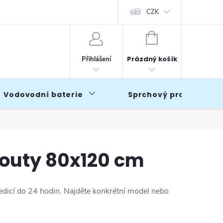
CZK
NÁKUPNÍ
KOŠÍK
Prázdný košík
Přihlášení
Vodovodní baterie
Sprchový program
outy 80x120 cm
edicí do 24 hodin. Najděte konkrétní model nebo