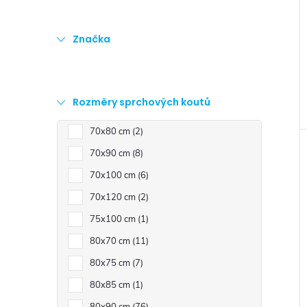
e
Značka
l
Rozměry sprchových koutů
70x80 cm
2
70x90 cm
8
70x100 cm
6
70x120 cm
2
75x100 cm
1
80x70 cm
11
80x75 cm
7
80x85 cm
1