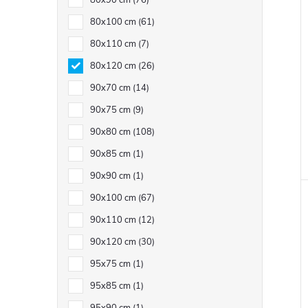
80x90 cm
76
80x100 cm
61
80x110 cm
7
80x120 cm
26
90x70 cm
14
90x75 cm
9
90x80 cm
108
90x85 cm
1
90x90 cm
1
90x100 cm
67
90x110 cm
12
90x120 cm
30
95x75 cm
1
95x85 cm
1