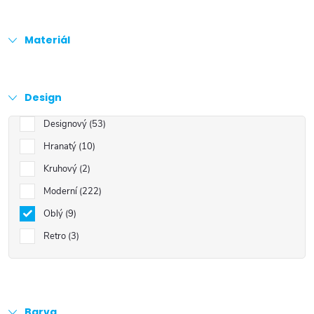
Materiál
Design
Designový
53
Hranatý
10
Kruhový
2
Moderní
222
Oblý
9
Retro
3
Barva