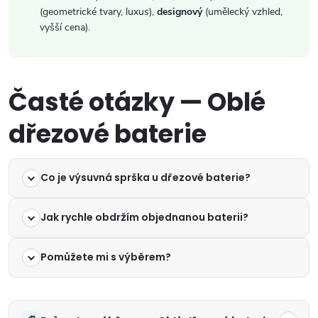
(geometrické tvary, luxus),
designový
(umělecký vzhled,
vyšší cena).
Časté otázky — Oblé
dřezové baterie
Co je výsuvná sprška u dřezové baterie?
Jak rychle obdržím objednanou baterii?
Pomůžete mi s výběrem?