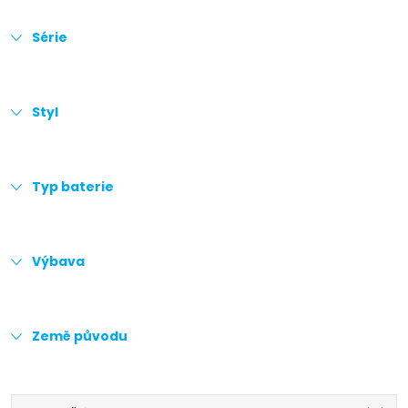
Série
Styl
Typ baterie
Výbava
Země původu