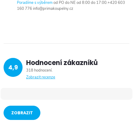
Poradíme s výběrem
od PO do NE od 8:00 do 17:00.+420 603
160 776 info@primakoupelny.cz
Hodnocení zákazníků
4,9
318 hodnocení
Zobrazit recenze
ZOBRAZIT
VÍCE