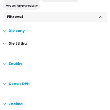
Moderní dřezové baterie
Filtrovat
Dle ceny
Dle štítku
Značky
Cena s DPH
Značka