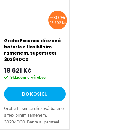
–30 %
26 602 Kč
Grohe Essence dřezová
baterie s flexibilním
ramenem, supersteel
30294DC0
18 621 Kč
Skladem u výrobce
DO KOŠÍKU
Grohe Essence dřezová baterie
s flexibilním ramenem,
30294DC0. Barva supersteel.