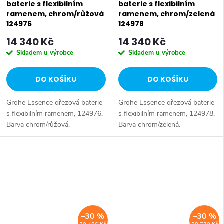
baterie s flexibilním
baterie s flexibilním
ramenem, chrom/růžová
ramenem, chrom/zelená
124976
124978
14 340 Kč
14 340 Kč
Skladem u výrobce
Skladem u výrobce
DO KOŠÍKU
DO KOŠÍKU
Grohe Essence dřezová baterie
Grohe Essence dřezová baterie
s flexibilním ramenem, 124976.
s flexibilním ramenem, 124978.
Barva chrom/růžová.
Barva chrom/zelená.
–30 %
–30 %