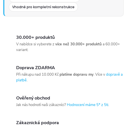
Vhodné pro kompletní rekonstrukce
30.000+ produktů
V nabídce si vyberete z
více než 30.000+ produktů
a 60.000+
variant.
Doprava ZDARMA
Při nákupu nad 10.000 Kč
platíme dopravu my
. Více v
dopravě a
platbě
.
Ověřený obchod
Jak nás hodnotí naši zákazníci?
Hodnocení máme 5* z 5ti
.
Zákaznická podpora