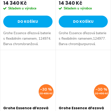
14 340 Kč
14 340 Kč
Skladem u výrobce
Skladem u výrobce
DO KOŠÍKU
DO KOŠÍKU
Grohe Essence dřezová baterie
Grohe Essence dřezová baterie
s flexibilním ramenem, 124974.
s flexibilním ramenem,124977.
Barva chrom/oranžová.
Barva chrom/purpurová.
–30 %
–30 %
20 486 Kč
20 486 Kč
Grohe Essence dřezová
Grohe Essence dřezová