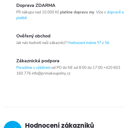
Doprava ZDARMA
Při nákupu nad 10.000 Kč
platíme dopravu my
. Více v
dopravě a
platbě
.
Ověřený obchod
Jak nás hodnotí naši zákazníci?
Hodnocení máme 5* z 5ti
.
Zákaznická podpora
Poradíme s výběrem
od PO do NE od 8:00 do 17:00.+420 603
160 776 info@primakoupelny.cz
Hodnocení zákazníků