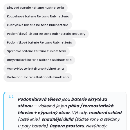
Dřezové baterie Reitano Rubinetteria
Koupelnové baterie Reitano Rubinetteria
Kuchyňské baterie Reitano Rubinetteria
Podomítková tělesa Reitano Rubinetteria Industry
Podomítkové baterie Reitano Rubinetteria
Sprchové baterie Reitano Rubinetteria
Umyvadlové baterie Reitano Rubinetteria
Vanové baterie Reitano Rubinetteria
Vodovodní baterie Reitano Rubinetteria
Podomítková tělesa
jsou
baterie skryté za
stěnou
— viditelná je jen
páka / termostatická
hlavice + výpustný otvor
. Výhody:
moderní vzhled
(čisté linie),
snadnější úklid
(žádné rohy a štěrbiny
u paty baterie),
úspora prostoru
. Nevýhody: