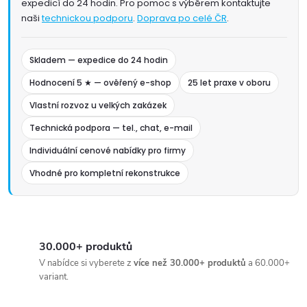
expedicí do 24 hodin. Pro pomoc s výběrem kontaktujte
naši
technickou podporu
.
Doprava po celé ČR
.
Skladem — expedice do 24 hodin
Hodnocení 5 ★ — ověřený e-shop
25 let praxe v oboru
Vlastní rozvoz u velkých zakázek
Technická podpora — tel., chat, e-mail
Individuální cenové nabídky pro firmy
Vhodné pro kompletní rekonstrukce
30.000+ produktů
V nabídce si vyberete z
více než 30.000+ produktů
a 60.000+
variant.