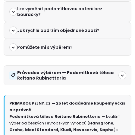
Lze vyměnit podomítkovou baterii bez
bouračky?
Jak rychle obdržím objednané zboží?
Pomůžete mi s výběrem?
Průvodce výběrem — Podomítková tělesa
Reitano Rubinetteria
PRIMAKOUPELNY.cz — 25 let dodáváme koupelny včas
a správně
Podomítková tělesa Reitano Rubinetteria
— kvalitní
výběr od českých i evropských výrobců (
Hansgrohe,
Grohe, Ideal Standard, Kludi, Novaservis, Sapho
) s