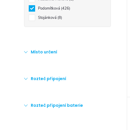
Podomítková
426
Stojánková
8
Místo určení
Rozteč připojení
Rozteč připojení baterie