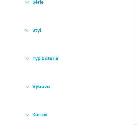
Série
Styl
Typ baterie
Výbava
Kartuš