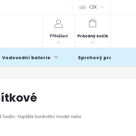
CZK
NÁKUPNÍ
KOŠÍK
Prázdný košík
Přihlášení
Vodovodní baterie
Sprchový program
ítkové
4 hodin. Najděte konkrétní model nebo