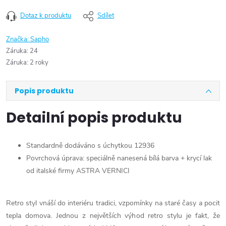
Dotaz k produktu
Sdílet
Značka:
Sapho
Záruka
:
24
Záruka
:
2 roky
Popis produktu
Detailní popis produktu
Standardně dodáváno s úchytkou 12936
Povrchová úprava: speciálně nanesená bílá barva + krycí lak
od italské firmy ASTRA VERNICI
Retro styl vnáší do interiéru tradici, vzpomínky na staré časy a pocit
tepla domova. Jednou z největších výhod retro stylu je fakt, že