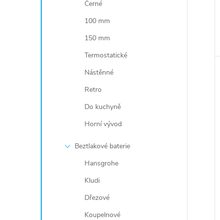
Černé
100 mm
150 mm
Termostatické
Nástěnné
Retro
Do kuchyně
Horní vývod
Beztlakové baterie
Hansgrohe
Kludi
Dřezové
Koupelnové