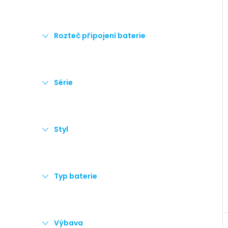
Rozteč připojení baterie
Série
Styl
Typ baterie
Výbava