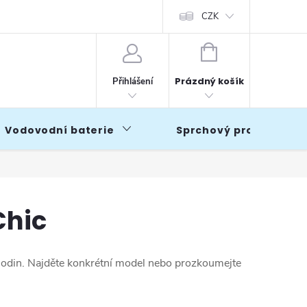
CZK
NÁKUPNÍ
KOŠÍK
Prázdný košík
Přihlášení
Vodovodní baterie
Sprchový program
Chic
 hodin. Najděte konkrétní model nebo prozkoumejte