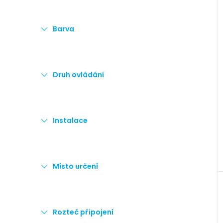
Barva
Druh ovládání
Instalace
Místo určení
Rozteč připojení