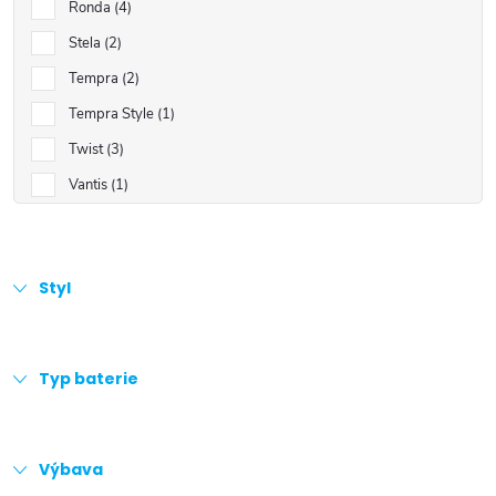
Ronda
4
Stela
2
Tempra
2
Tempra Style
1
Twist
3
Vantis
1
Styl
Typ baterie
Výbava