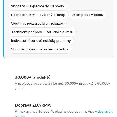
Skladem — expedice do 24 hodin
Hodnocení 5 ★ — ověřený e-shop
25 let praxe v oboru
Vlastní rozvoz u velkých zakázek
Technická podpora — tel., chat, e-mail
Individuální cenové nabídky pro firmy
Vhodné pro kompletní rekonstrukce
30.000+ produktů
V nabídce si vyberete z
více než 30.000+ produktů
a 60.000+
variant.
Doprava ZDARMA
Při nákupu nad 10.000 Kč
platíme dopravu my
. Více v
dopravě a
platbě
.