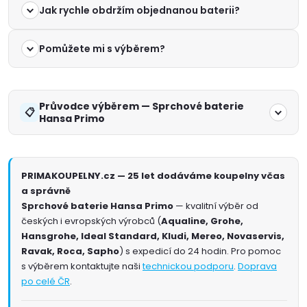
Jak rychle obdržím objednanou baterii?
Pomůžete mi s výběrem?
Průvodce výběrem — Sprchové baterie
Hansa Primo
PRIMAKOUPELNY.cz — 25 let dodáváme koupelny včas
a správně
Sprchové baterie Hansa Primo
— kvalitní výběr od
českých i evropských výrobců (
Aqualine, Grohe,
Hansgrohe, Ideal Standard, Kludi, Mereo, Novaservis,
Ravak, Roca, Sapho
) s expedicí do 24 hodin. Pro pomoc
s výběrem kontaktujte naši
technickou podporu
.
Doprava
po celé ČR
.