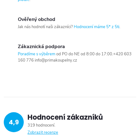
Ověřený obchod
Jak nás hodnotí naši zákazníci?
Hodnocení máme 5* z 5ti
.
Zákaznická podpora
Poradíme s výběrem
od PO do NE od 8:00 do 17:00.+420 603
160 776 info@primakoupelny.cz
Hodnocení zákazníků
4,9
319 hodnocení
Zobrazit recenze