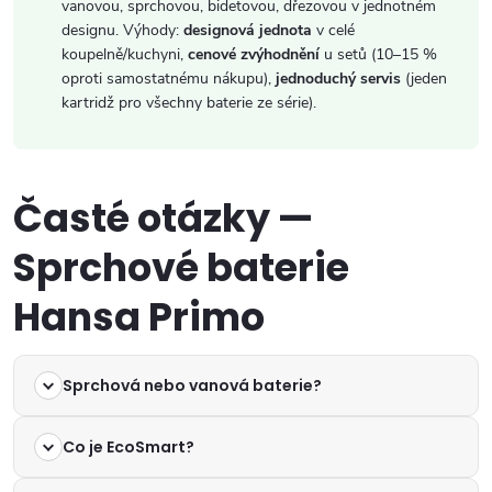
vanovou, sprchovou, bidetovou, dřezovou v jednotném
designu. Výhody:
designová jednota
v celé
koupelně/kuchyni,
cenové zvýhodnění
u setů (10–15 %
oproti samostatnému nákupu),
jednoduchý servis
(jeden
kartridž pro všechny baterie ze série).
Časté otázky —
Sprchové baterie
Hansa Primo
Sprchová nebo vanová baterie?
Co je EcoSmart?