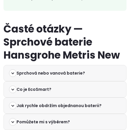
Časté otázky —
Sprchové baterie
Hansgrohe Metris New
Sprchová nebo vanová baterie?
Co je EcoSmart?
Jak rychle obdržím objednanou baterii?
Pomůžete mi s výběrem?