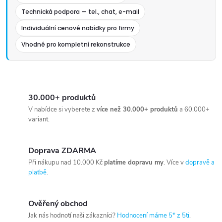
Technická podpora — tel., chat, e-mail
Individuální cenové nabídky pro firmy
Vhodné pro kompletní rekonstrukce
30.000+ produktů
V nabídce si vyberete z
více než 30.000+ produktů
a 60.000+
variant.
Doprava ZDARMA
Při nákupu nad 10.000 Kč
platíme dopravu my
. Více v
dopravě a
platbě
.
Ověřený obchod
Jak nás hodnotí naši zákazníci?
Hodnocení máme 5* z 5ti
.