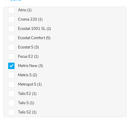
Atrio
1
Croma 220
1
Ecostat 1001 SL
2
Ecostat Comfort
5
Ecostat S
3
Focus E2
1
Metris New
3
Metris S
2
Metropol S
1
Talis E2
1
Talis S
1
Talis S2
1