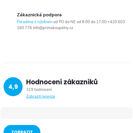
Zákaznická podpora
Poradíme s výběrem
od PO do NE od 8:00 do 17:00.+420 603
160 776 info@primakoupelny.cz
Hodnocení zákazníků
4,9
319 hodnocení
Zobrazit recenze
ZOBRAZIT