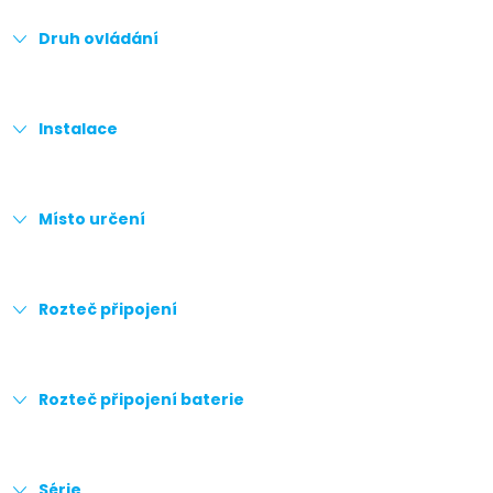
Druh ovládání
Instalace
Místo určení
Rozteč připojení
Rozteč připojení baterie
Série