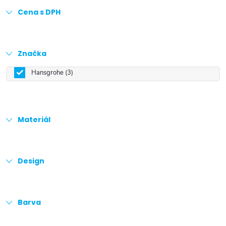
Cena s DPH
Značka
Hansgrohe
3
Materiál
Design
Barva