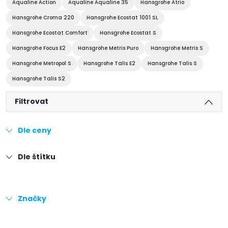
Aqualine Action
Aqualine Aqualine 35
Hansgrohe Atrio
Hansgrohe Croma 220
Hansgrohe Ecostat 1001 SL
Hansgrohe Ecostat Comfort
Hansgrohe Ecostat S
Hansgrohe Focus E2
Hansgrohe Metris Puro
Hansgrohe Metris S
Hansgrohe Metropol S
Hansgrohe Talis E2
Hansgrohe Talis S
Hansgrohe Talis S2
Filtrovat
Dle ceny
Dle štítku
Značky