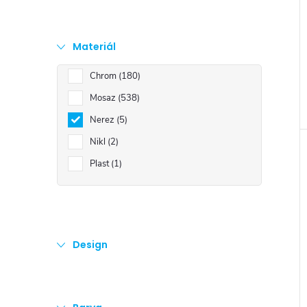
e
l
Materiál
Chrom
180
Mosaz
538
Nerez
5
Nikl
2
Plast
1
Design