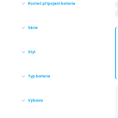
Rozteč připojení baterie
Série
í
Styl
Typ baterie
Výbava