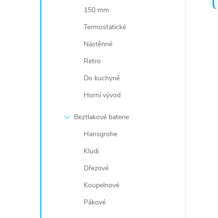
150 mm
Termostatické
Nástěnné
Retro
Do kuchyně
Horní vývod
Beztlakové baterie
Hansgrohe
Kludi
Dřezové
Koupelnové
Pákové