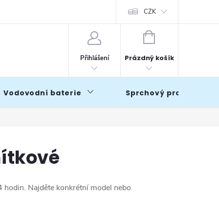
CZK
NÁKUPNÍ
KOŠÍK
Prázdný košík
Přihlášení
Vodovodní baterie
Sprchový program
ítkové
4 hodin. Najděte konkrétní model nebo