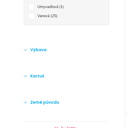
Umyvadlová
1
Vanová
25
Výbava
Kartuš
Země původu