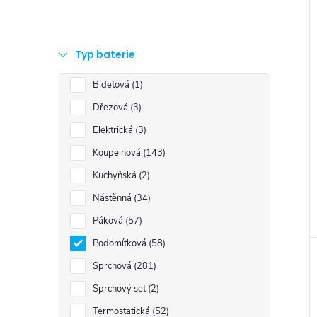
Typ baterie
Bidetová
1
Dřezová
3
Elektrická
3
Koupelnová
143
Kuchyňská
2
Nástěnná
34
Páková
57
Podomítková
58
Sprchová
281
Sprchový set
2
Termostatická
52