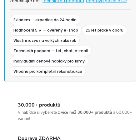
kontaktujte naši
technickou podporu
.
Doprava po celé ČR
.
Skladem — expedice do 24 hodin
Hodnocení 5 ★ — ověřený e-shop
25 let praxe v oboru
Vlastní rozvoz u velkých zakázek
Technická podpora — tel., chat, e-mail
Individuální cenové nabídky pro firmy
Vhodné pro kompletní rekonstrukce
30.000+ produktů
V nabídce si vyberete z
více než 30.000+ produktů
a 60.000+
variant.
Doprava ZDARMA