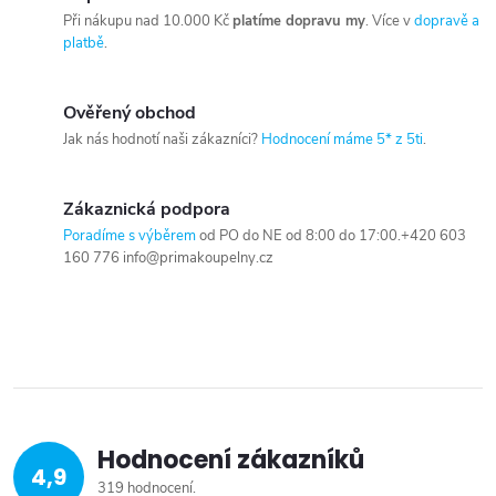
Při nákupu nad 10.000 Kč
platíme dopravu my
. Více v
dopravě a
platbě
.
Ověřený obchod
Jak nás hodnotí naši zákazníci?
Hodnocení máme 5* z 5ti
.
Zákaznická podpora
Poradíme s výběrem
od PO do NE od 8:00 do 17:00.+420 603
160 776 info@primakoupelny.cz
Hodnocení zákazníků
4,9
319 hodnocení