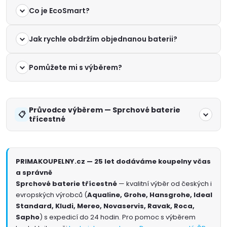
Co je EcoSmart?
Jak rychle obdržím objednanou baterii?
Pomůžete mi s výběrem?
Průvodce výběrem — Sprchové baterie
třícestné
PRIMAKOUPELNY.cz — 25 let dodáváme koupelny včas
a správně
Sprchové baterie třícestné
— kvalitní výběr od českých i
evropských výrobců (
Aqualine, Grohe, Hansgrohe, Ideal
Standard, Kludi, Mereo, Novaservis, Ravak, Roca,
Sapho
) s expedicí do 24 hodin. Pro pomoc s výběrem