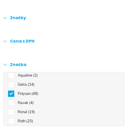
Značky
Cena s DPH
Značka
Aqualine
2
Gelco
34
Polysan
48
Ravak
4
Ronal
19
Roth
25