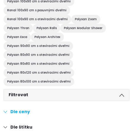
Polysan 100x90 cm s otevíracími dveřmi
Ronal 100x90 cm s posuvnými dveřmi
Ronal 100x90 cm s otevíracími dveřmi
Polysan Zoom
Polysan Thron
Polysan Rolls
Polysan Modular Shower
Polysan Esca
Polysan Architex
Polysan 90x90 cm s otevíracími dveřmi
Polysan 80x90 cm s otevíracími dveřmi
Polysan 80x80 cm s otevíracími dveřmi
Polysan 80x120 cm s otevíracími dveřmi
Polysan 80x100 cm s otevíracími dveřmi
Filtrovat
Dle ceny
Dle štítku