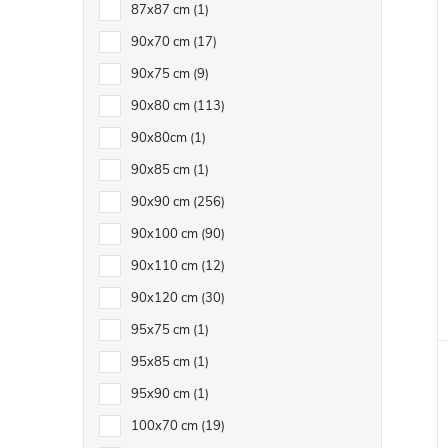
87x87 cm
1
90x70 cm
17
90x75 cm
9
90x80 cm
113
90x80cm
1
90x85 cm
1
90x90 cm
256
90x100 cm
90
90x110 cm
12
90x120 cm
30
95x75 cm
1
95x85 cm
1
95x90 cm
1
100x70 cm
19