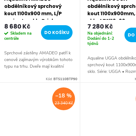
p
obdélníkový sprchový
obdélníkový sprc
r
kout 1100x900 mm, L/P
kout 1100x900mm, 
varianta, sklo Brick
sklo ATS110-02
8 680 Kč
7 280 Kč
o
BTS110BTP90
DO KOŠÍKU
Skladem na
Na objednání:
DO 
centrále
Dodání do 1-2
d
týdnů
Sprchové zástěny AMADEO patří k
u
Aqualine UGGA obdélník
cenově zajímavým výrobkům tohoto
sprchový kout 1100x900
typu na trhu. Dveře mají kvalitní
sklo. Série: UGGA • Rozm
k
výklopné ložiskové pojezdy, díky
110x90 cm • Šířka: 1100
nimž je zajištěn plynulý chod
Kód:
BTS110BTP90
Výška: 1850 mm • Hloub
pohyblivých...
t
mm • Tloušťka: skla 5 m
–18 %
Rámové...
ů
23 340 Kč