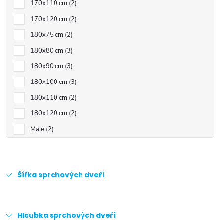
170x110 cm
2
170x120 cm
2
180x75 cm
2
180x80 cm
3
180x90 cm
3
180x100 cm
3
180x110 cm
2
180x120 cm
2
Malé
2
Šířka sprchových dveří
Hloubka sprchových dveří