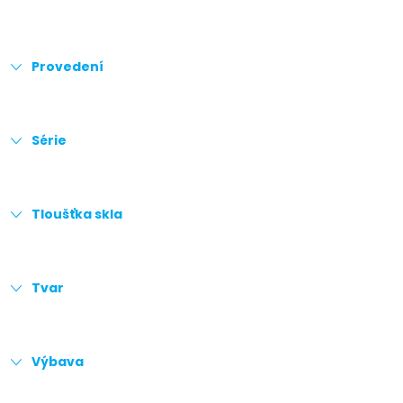
Provedení
Série
Tloušťka skla
Tvar
Výbava