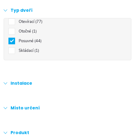
Typ dveří
Otevírací
77
Otočné
1
Posuvné
44
Skládací
1
Instalace
Místo určení
Produkt