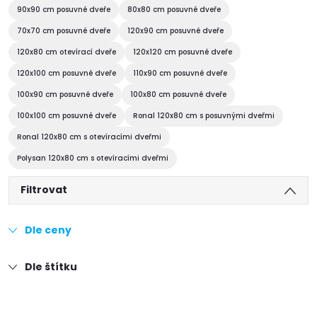
90x90 cm posuvné dveře
80x80 cm posuvné dveře
70x70 cm posuvné dveře
120x90 cm posuvné dveře
120x80 cm otevírací dveře
120x120 cm posuvné dveře
120x100 cm posuvné dveře
110x90 cm posuvné dveře
100x90 cm posuvné dveře
100x80 cm posuvné dveře
100x100 cm posuvné dveře
Ronal 120x80 cm s posuvnými dveřmi
Ronal 120x80 cm s otevíracími dveřmi
Polysan 120x80 cm s otevíracími dveřmi
Filtrovat
Dle ceny
Dle štítku