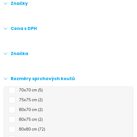
Značky
Cena s DPH
Značka
Rozměry sprchových koutů
70x70 cm
5
75x75 cm
2
80x70 cm
2
80x75 cm
2
80x80 cm
72