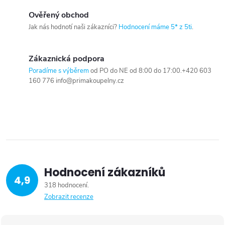
Ověřený obchod
Jak nás hodnotí naši zákazníci?
Hodnocení máme 5* z 5ti
.
Zákaznická podpora
Poradíme s výběrem
od PO do NE od 8:00 do 17:00.+420 603
160 776 info@primakoupelny.cz
Hodnocení zákazníků
4,9
318 hodnocení
Zobrazit recenze