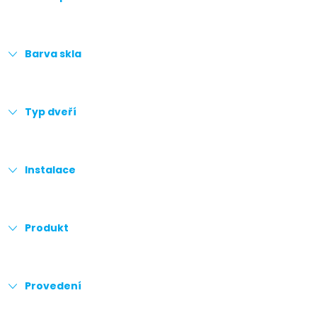
Barva skla
Typ dveří
Instalace
Produkt
Provedení