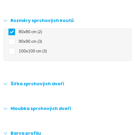
Rozměry sprchových koutů
80x80 cm
2
90x90 cm
3
100x100 cm
3
Šířka sprchových dveří
Hloubka sprchových dveří
Barva profilu