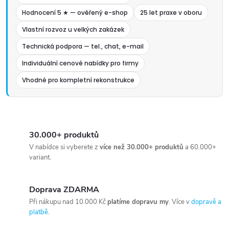
Hodnocení 5 ★ — ověřený e-shop
25 let praxe v oboru
Vlastní rozvoz u velkých zakázek
Technická podpora — tel., chat, e-mail
Individuální cenové nabídky pro firmy
Vhodné pro kompletní rekonstrukce
30.000+ produktů
V nabídce si vyberete z
více než 30.000+ produktů
a 60.000+
variant.
Doprava ZDARMA
Při nákupu nad 10.000 Kč
platíme dopravu my
. Více v
dopravě a
platbě
.