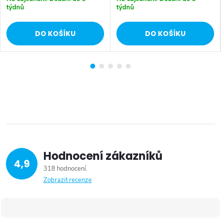
týdnů
týdnů
DO KOŠÍKU
DO KOŠÍKU
Hodnocení zákazníků
4,9
318 hodnocení
Zobrazit recenze