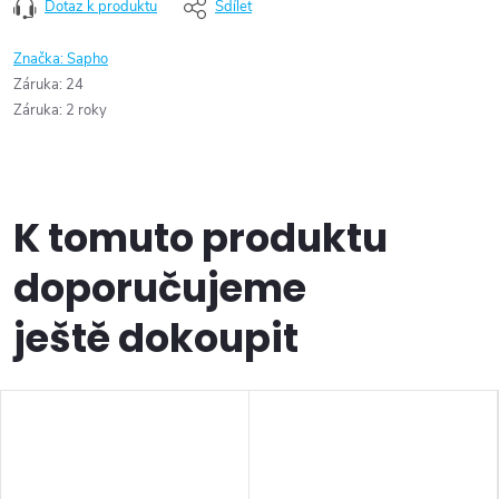
Dotaz k produktu
Sdílet
Značka:
Sapho
Záruka
:
24
Záruka
:
2 roky
K tomuto produktu
doporučujeme
ještě dokoupit