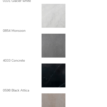
0101 Glacier white
0854 Monsoon
4033 Concrete
0598 Black Attica