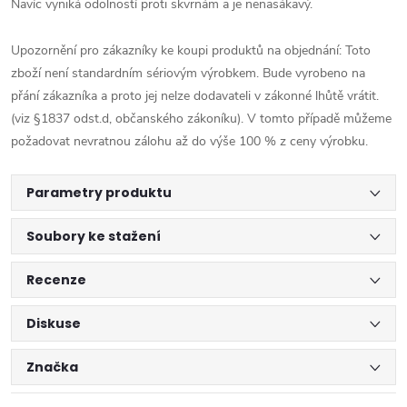
Navíc vyniká odolností proti skvrnám a je nenasákavý.
Upozornění pro zákazníky ke koupi produktů na objednání: Toto
zboží není standardním sériovým výrobkem. Bude vyrobeno na
přání zákazníka a proto jej nelze dodavateli v zákonné lhůtě vrátit.
(viz §1837 odst.d, občanského zákoníku). V tomto případě můžeme
požadovat nevratnou zálohu až do výše 100 % z ceny výrobku.
Parametry produktu
Soubory ke stažení
Recenze
Diskuse
Značka