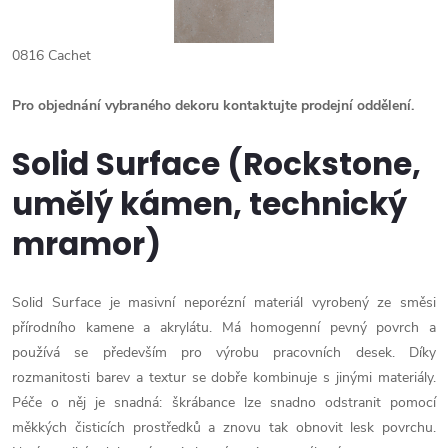
0816 Cachet
Pro objednání vybraného dekoru kontaktujte prodejní oddělení.
Solid Surface (Rockstone,
umělý kámen, technický
mramor)
Solid Surface je masivní neporézní materiál vyrobený ze směsi
přírodního kamene a akrylátu. Má homogenní pevný povrch a
používá se především pro výrobu pracovních desek. Díky
rozmanitosti barev a textur se dobře kombinuje s jinými materiály.
Péče o něj je snadná: škrábance lze snadno odstranit pomocí
měkkých čisticích prostředků a znovu tak obnovit lesk povrchu.