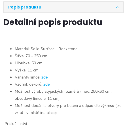
Popis produktu
Detailní popis produktu
Materiál: Solid Surface - Rockstone
Šířka: 70 - 250 cm
Hloubka: 50 cm
Výška: 11 cm
Varianty límce:
zde
Vzorník dekorů:
zde
Možnost výroby atypických rozměrů (max. 250x60 cm,
obvodový límec 5-11 cm)
Možnost dodání s otvory pro baterii a odpad dle výkresu (lze
vrtat i v místě instalace)
Příslušenství: