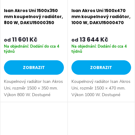
Isan Akros Uni 1500x350
Isan Akros Uni 1500x470
mm koupelnový radiátor,
mm koupelnový radiátor,
800 W, DAKU15000350
1000 W, DAKU15000470
11 601 Kč
13 644 Kč
od
od
Na objednání: Dodání do cca 4
Na objednání: Dodání do cca 4
týdnů
týdnů
ZOBRAZIT
ZOBRAZIT
Koupelnový radiátor Isan Akros
Koupelnový radiátor Isan Akros
Uni, rozměr 1500 × 350 mm.
Uni, rozměr 1500 × 470 mm.
Výkon 800 W. Dostupné
Výkon 1000 W. Dostupné
rozměry 1500x350 mm
rozměry 1500x350 mm
1500x470 mm 1500x590 mm
1500x470 mm 1500x590 mm
1800x170 mm 1800x350 mm
1800x170 mm 1800x350 mm
1800x470 mm...
1800x470 mm...