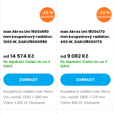
–10 %
–10 %
16 193 Kč
10 091 Kč
Isan Akros Uni 1500x590
Isan Akros Uni 1800x170
mm koupelnový radiátor,
mm koupelnový radiátor,
1200 W, DAKU15000590
400 W, DAKU18000170
14 574 Kč
9 082 Kč
od
od
Na objednání: Dodání do cca 4
Na objednání: Dodání do cca 4
týdnů
týdnů
ZOBRAZIT
ZOBRAZIT
Koupelnový radiátor Isan Akros
Koupelnový radiátor Isan Akros
Uni, rozměr 1500 × 590 mm.
Uni, rozměr 1800 × 170 mm.
Výkon 1200 W. Dostupné
Výkon 400 W. Dostupné
rozměry 1500x350 mm
rozměry 1500x350 mm
1500x470 mm 1500x590 mm
1500x470 mm 1500x590 mm