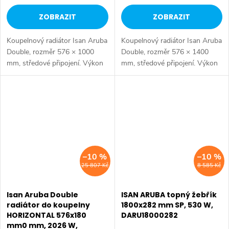
ZOBRAZIT
ZOBRAZIT
Koupelnový radiátor Isan Aruba
Koupelnový radiátor Isan Aruba
Double, rozměr 576 × 1000
Double, rozměr 576 × 1400
mm, středové připojení. Výkon
mm, středové připojení. Výkon
1135 W. Dostupné rozměry
1581 W. Dostupné rozměry
576x1000 mm 576x1400 mm
576x1000 mm 576x1400 mm
576x1800 mm
576x1800 mm
–10 %
–10 %
25 807 Kč
8 585 Kč
Isan Aruba Double
ISAN ARUBA topný žebřík
radiátor do koupelny
1800x282 mm SP, 530 W,
HORIZONTAL 576x180
DARU18000282
mm0 mm, 2026 W,