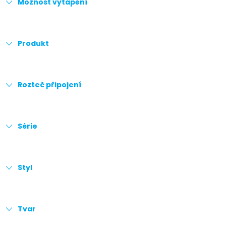
Možnost vytápění
Produkt
Rozteč připojení
Série
Styl
Tvar