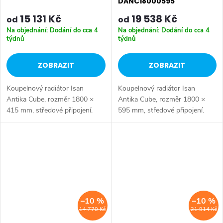
DANC18000595
15 131 Kč
19 538 Kč
od
od
Na objednání: Dodání do cca 4
Na objednání: Dodání do cca 4
týdnů
týdnů
ZOBRAZIT
ZOBRAZIT
Koupelnový radiátor Isan
Koupelnový radiátor Isan
Antika Cube, rozměr 1800 ×
Antika Cube, rozměr 1800 ×
415 mm, středové připojení.
595 mm, středové připojení.
Výkon 1328 W. Dostupné
Výkon 1758 W. Dostupné
rozměry 1800x295 mm
rozměry 1800x295 mm
1800x415 mm 1800x595 mm
1800x415 mm 1800x595 mm
–10 %
–10 %
14 770 Kč
21 914 Kč