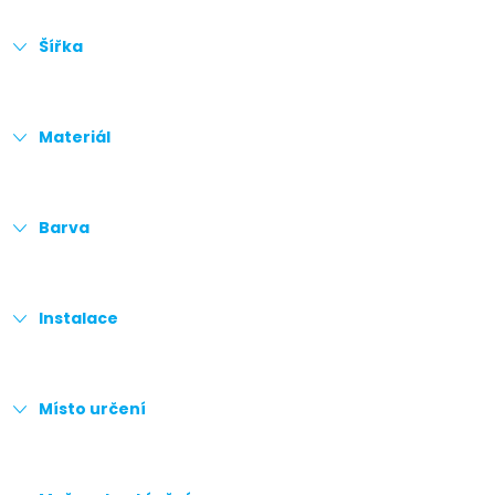
Šířka
Materiál
Barva
Instalace
Místo určení