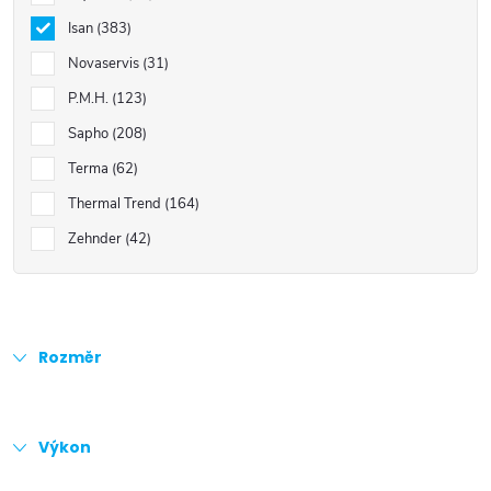
Isan
383
Novaservis
31
P.M.H.
123
Sapho
208
Terma
62
Thermal Trend
164
Zehnder
42
Rozměr
Výkon