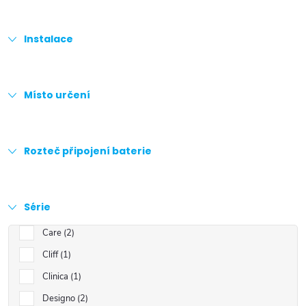
Instalace
Místo určení
Rozteč připojení baterie
Série
Care
2
Cliff
1
Clinica
1
Designo
2