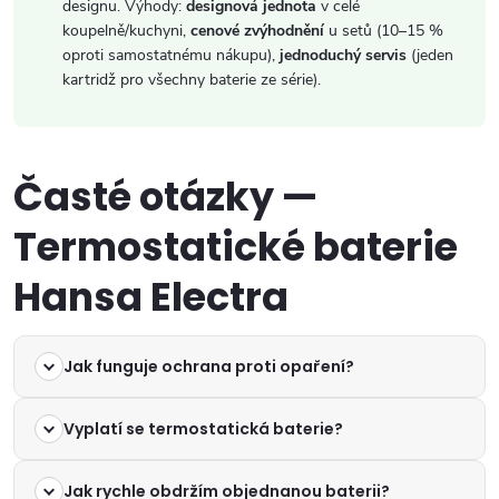
designu. Výhody:
designová jednota
v celé
koupelně/kuchyni,
cenové zvýhodnění
u setů (10–15 %
oproti samostatnému nákupu),
jednoduchý servis
(jeden
kartridž pro všechny baterie ze série).
Časté otázky —
Termostatické baterie
Hansa Electra
Jak funguje ochrana proti opaření?
Vyplatí se termostatická baterie?
Jak rychle obdržím objednanou baterii?