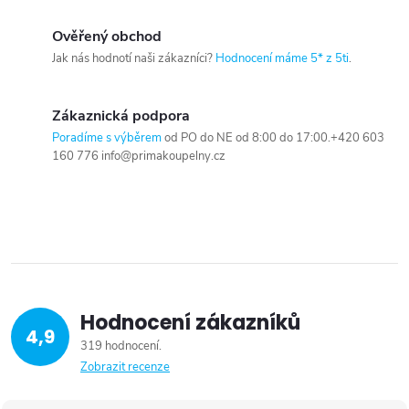
Ověřený obchod
Jak nás hodnotí naši zákazníci?
Hodnocení máme 5* z 5ti
.
Zákaznická podpora
Poradíme s výběrem
od PO do NE od 8:00 do 17:00.+420 603
160 776 info@primakoupelny.cz
Hodnocení zákazníků
4,9
319 hodnocení
Zobrazit recenze