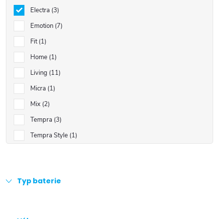
Electra
3
Emotion
7
Fit
1
Home
1
Living
11
Micra
1
Mix
2
Tempra
3
Tempra Style
1
Typ baterie