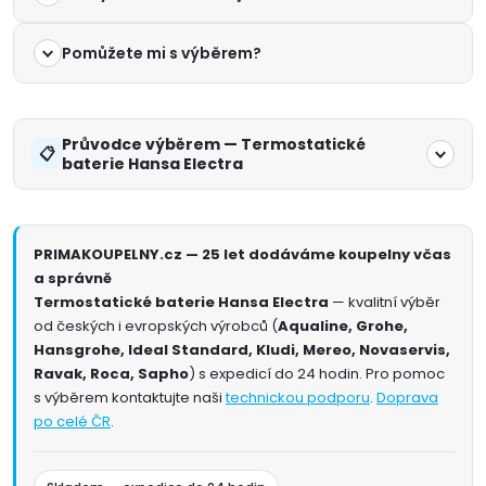
Pomůžete mi s výběrem?
Průvodce výběrem — Termostatické
baterie Hansa Electra
PRIMAKOUPELNY.cz — 25 let dodáváme koupelny včas
a správně
Termostatické baterie Hansa Electra
— kvalitní výběr
od českých i evropských výrobců (
Aqualine, Grohe,
Hansgrohe, Ideal Standard, Kludi, Mereo, Novaservis,
Ravak, Roca, Sapho
) s expedicí do 24 hodin. Pro pomoc
s výběrem kontaktujte naši
technickou podporu
.
Doprava
po celé ČR
.