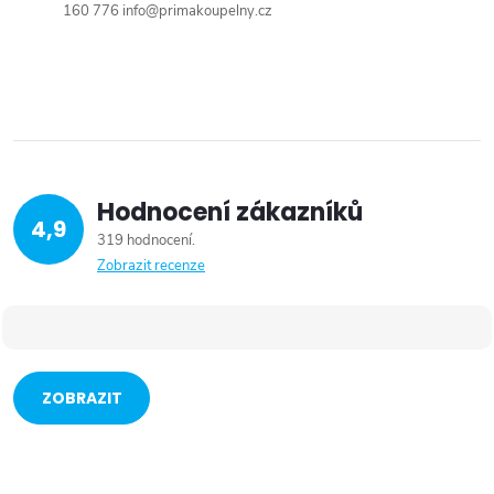
160 776 info@primakoupelny.cz
Hodnocení zákazníků
4,9
319 hodnocení
Zobrazit recenze
ZOBRAZIT
VÍCE