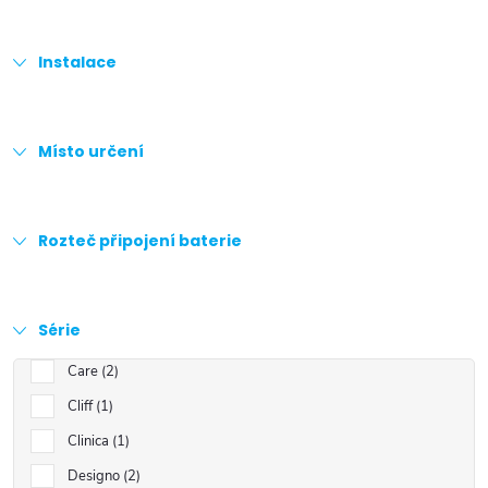
Instalace
Místo určení
Rozteč připojení baterie
Série
Care
2
Cliff
1
Clinica
1
Designo
2