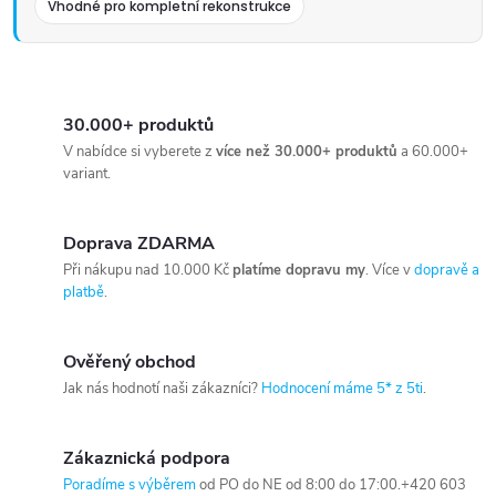
Vhodné pro kompletní rekonstrukce
30.000+ produktů
V nabídce si vyberete z
více než 30.000+ produktů
a 60.000+
variant.
Doprava ZDARMA
Při nákupu nad 10.000 Kč
platíme dopravu my
. Více v
dopravě a
platbě
.
Ověřený obchod
Jak nás hodnotí naši zákazníci?
Hodnocení máme 5* z 5ti
.
Zákaznická podpora
Poradíme s výběrem
od PO do NE od 8:00 do 17:00.+420 603