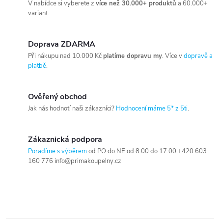
V nabídce si vyberete z
více než 30.000+ produktů
a 60.000+
variant.
Doprava ZDARMA
Při nákupu nad 10.000 Kč
platíme dopravu my
. Více v
dopravě a
platbě
.
Ověřený obchod
Jak nás hodnotí naši zákazníci?
Hodnocení máme 5* z 5ti
.
Zákaznická podpora
Poradíme s výběrem
od PO do NE od 8:00 do 17:00.+420 603
160 776 info@primakoupelny.cz