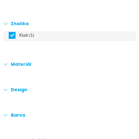
Značka
Kludi
1
Materiál
Design
Barva