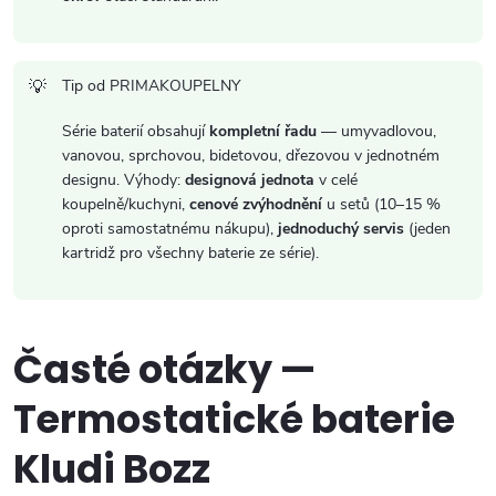
Tip od PRIMAKOUPELNY
Série baterií obsahují
kompletní řadu
— umyvadlovou,
vanovou, sprchovou, bidetovou, dřezovou v jednotném
designu. Výhody:
designová jednota
v celé
koupelně/kuchyni,
cenové zvýhodnění
u setů (10–15 %
oproti samostatnému nákupu),
jednoduchý servis
(jeden
kartridž pro všechny baterie ze série).
Časté otázky —
Termostatické baterie
Kludi Bozz