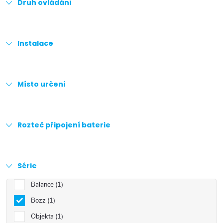
Druh ovládání
Instalace
Místo určení
Rozteč připojení baterie
Série
Balance
1
Bozz
1
Objekta
1