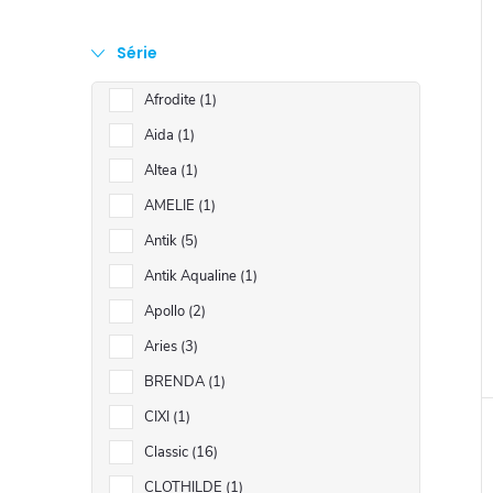
Série
Afrodite
1
Aida
1
Altea
1
AMELIE
1
Antik
5
Antik Aqualine
1
Apollo
2
Aries
3
BRENDA
1
CIXI
1
Classic
16
CLOTHILDE
1