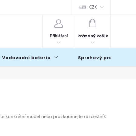
CZK
NÁKUPNÍ
KOŠÍK
Prázdný košík
Přihlášení
Vodovodní baterie
Sprchový program
ěte konkrétní model nebo prozkoumejte rozcestník