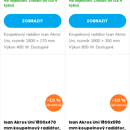
Na objednání: Dodání do cca 4
Na objednání: Dodání do cca 4
týdnů
týdnů
ZOBRAZIT
ZOBRAZIT
Koupelnový radiátor Isan Akros
Koupelnový radiátor Isan Akros
Uni, rozměr 1800 × 170 mm.
Uni, rozměr 1800 × 350 mm.
Výkon 400 W. Dostupné
Výkon 800 W. Dostupné
rozměry 1500x350 mm
rozměry 1500x350 mm
1500x470 mm 1500x590 mm
1500x470 mm 1500x590 mm
1800x170 mm 1800x350 mm
1800x170 mm 1800x350 mm
1800x470 mm...
1800x470 mm...
–10 %
–10 %
18 859 Kč
20 130 Kč
Isan Akros Uni 1800x470
Isan Akros Uni 1800x590
mm koupelnový radiátor,
mm koupelnový radiátor,