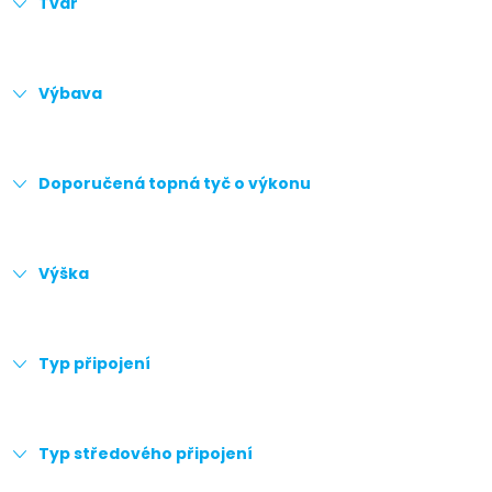
Tvar
Výbava
Doporučená topná tyč o výkonu
Výška
Typ připojení
Typ středového připojení