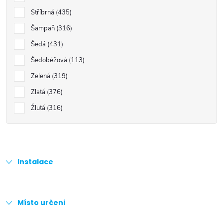
Stříbrná
435
Šampaň
316
Šedá
431
Šedobéžová
113
Zelená
319
Zlatá
376
Žlutá
316
Instalace
Místo určení