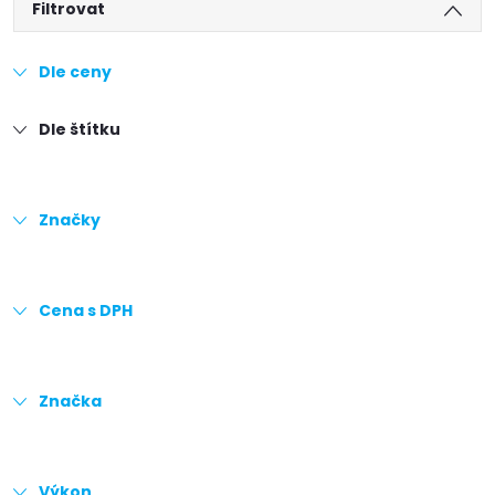
Filtrovat
Dle ceny
Dle štítku
Značky
Cena s DPH
Značka
Výkon