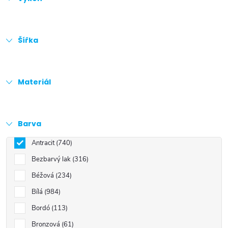
Šířka
Materiál
Barva
Antracit
740
Bezbarvý lak
316
Béžová
234
Bílá
984
Bordó
113
Bronzová
61