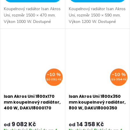
Koupelnový radiátor Isan Akros
Koupelnový radiátor Isan Akros
Uni, rozměr 1500 × 470 mm.
Uni, rozměr 1500 × 590 mm.
Výkon 1000 W. Dostupné
Výkon 1200 W. Dostupné
rozměry 1500x350 mm
rozměry 1500x350 mm
1500x470 mm 1500x590 mm
1500x470 mm 1500x590 mm
1800x170 mm 1800x350 mm
1800x170 mm 1800x350 mm
1800x470 mm...
1800x470 mm...
–10 %
–10 %
10 091 Kč
15 954 Kč
Isan Akros Uni 1800x170
Isan Akros Uni 1800x350
mm koupelnový radiátor,
mm koupelnový radiátor,
400 W, DAKU18000170
800 W, DAKU18000350
9 082 Kč
14 358 Kč
od
od