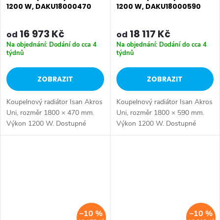
1200 W, DAKU18000470
1200 W, DAKU18000590
16 973 Kč
18 117 Kč
od
od
Na objednání: Dodání do cca 4
Na objednání: Dodání do cca 4
týdnů
týdnů
ZOBRAZIT
ZOBRAZIT
Koupelnový radiátor Isan Akros
Koupelnový radiátor Isan Akros
Uni, rozměr 1800 × 470 mm.
Uni, rozměr 1800 × 590 mm.
Výkon 1200 W. Dostupné
Výkon 1200 W. Dostupné
rozměry 1500x350 mm
rozměry 1500x350 mm
1500x470 mm 1500x590 mm
1500x470 mm 1500x590 mm
1800x170 mm 1800x350 mm
1800x170 mm 1800x350 mm
1800x470 mm...
1800x470 mm...
–10 %
–10 %