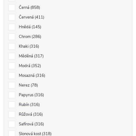
Černá
858
Červená
411
Hnědá
145
Chrom
286
Khaki
316
Měděná
317
Modrá
352
Mosazná
316
Nerez
78
Papyrus
316
Rubín
316
Růžová
316
Safírová
316
Slonová kost
318