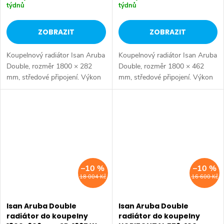
týdnů
týdnů
ZOBRAZIT
ZOBRAZIT
Koupelnový radiátor Isan Aruba
Koupelnový radiátor Isan Aruba
Double, rozměr 1800 × 282
Double, rozměr 1800 × 462
mm, středové připojení. Výkon
mm, středové připojení. Výkon
834 W.
1334 W.
–10 %
–10 %
18 004 Kč
16 600 Kč
Isan Aruba Double
Isan Aruba Double
radiátor do koupelny
radiátor do koupelny