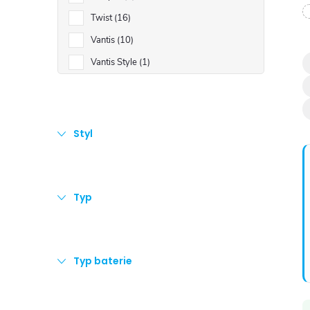
Twist
16
l
Vantis
10
Vantis Style
1
Styl
í
Typ
Typ baterie