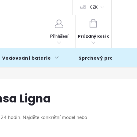
CZK
NÁKUPNÍ
KOŠÍK
Prázdný košík
Přihlášení
Vodovodní baterie
Sprchový program
sa Ligna
o 24 hodin. Najděte konkrétní model nebo