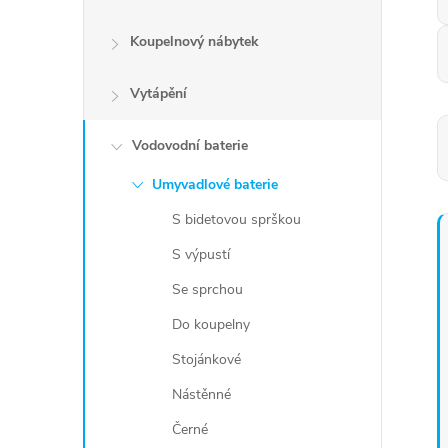
Koupelnový nábytek
Vytápění
Vodovodní baterie
Umyvadlové baterie
S bidetovou sprškou
S výpustí
Se sprchou
Do koupelny
Stojánkové
Nástěnné
Černé