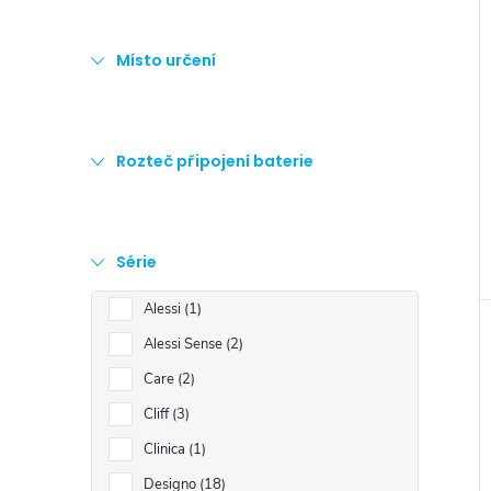
Místo určení
Rozteč připojení baterie
Série
Alessi
1
Alessi Sense
2
Care
2
Cliff
3
Clinica
1
Designo
18