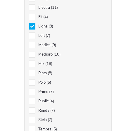
Electra
11
Fit
4
Ligna
8
Loft
7
Medica
9
Medipro
10
Mix
18
Pinto
8
Polo
5
Primo
7
Public
4
Ronda
7
Stela
7
Tempra
5