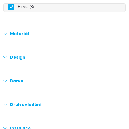
Hansa
8
Materiál
Design
Barva
Druh ovládání
Instalace