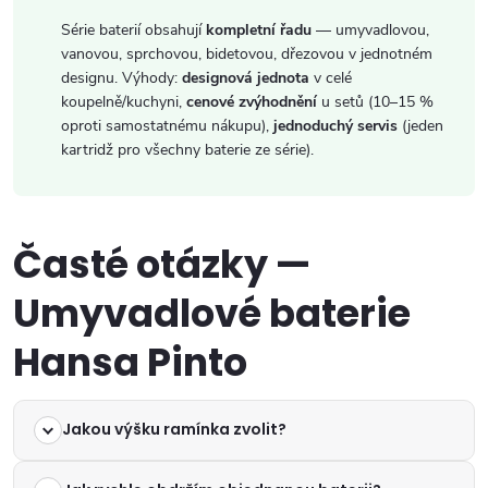
Série baterií obsahují
kompletní řadu
— umyvadlovou,
vanovou, sprchovou, bidetovou, dřezovou v jednotném
designu. Výhody:
designová jednota
v celé
koupelně/kuchyni,
cenové zvýhodnění
u setů (10–15 %
oproti samostatnému nákupu),
jednoduchý servis
(jeden
kartridž pro všechny baterie ze série).
Časté otázky —
Umyvadlové baterie
Hansa Pinto
Jakou výšku ramínka zvolit?