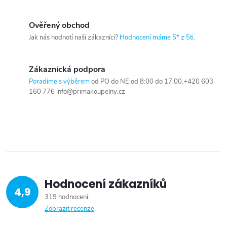
Ověřený obchod
Jak nás hodnotí naši zákazníci?
Hodnocení máme 5* z 5ti
.
Zákaznická podpora
Poradíme s výběrem
od PO do NE od 8:00 do 17:00.+420 603
160 776 info@primakoupelny.cz
Hodnocení zákazníků
4,9
319 hodnocení
Zobrazit recenze