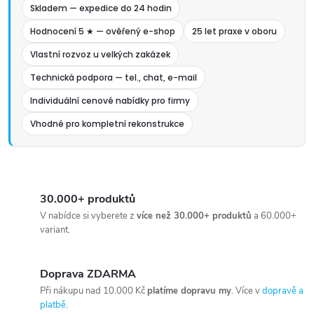
Skladem — expedice do 24 hodin
Hodnocení 5 ★ — ověřený e-shop
25 let praxe v oboru
Vlastní rozvoz u velkých zakázek
Technická podpora — tel., chat, e-mail
Individuální cenové nabídky pro firmy
Vhodné pro kompletní rekonstrukce
30.000+ produktů
V nabídce si vyberete z
více než 30.000+ produktů
a 60.000+
variant.
Doprava ZDARMA
Při nákupu nad 10.000 Kč
platíme dopravu my
. Více v
dopravě a
platbě
.