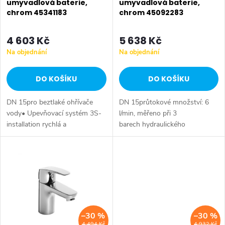
r
umyvadlová baterie,
umyvadlová baterie,
chrom 45341183
chrom 45092283
r
o
o
4 603 Kč
5 638 Kč
d
Na objednání
Na objednání
d
u
DO KOŠÍKU
DO KOŠÍKU
u
k
DN 15pro beztlaké ohřívače
DN 15průtokové množství: 6
k
t
vody• Upevňovací systém 3S-
l/min, měřeno při 3
installation rychlá a
barech hydraulického
t
jednoduchá montáž• připojení
tlakuupevňovací systém 3S-
ů
měděné trubičkyvyložení: 107
installation rychlá a
ů
mmvýtok: pevný, litý
jednoduchá montážpřipojení
tlakové hadice G...
–30 %
–30 %
4 494 Kč
4 932 Kč