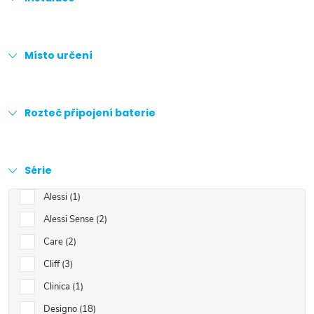
Místo určení
Rozteč připojení baterie
Série
Alessi
1
Alessi Sense
2
Care
2
Cliff
3
Clinica
1
Designo
18