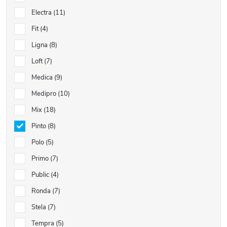
Electra
11
Fit
4
Ligna
8
Loft
7
Medica
9
Medipro
10
Mix
18
Pinto
8
Polo
5
Primo
7
Public
4
Ronda
7
Stela
7
Tempra
5