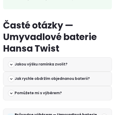
Časté otázky —
Umyvadlové baterie
Hansa Twist
Jakou výšku ramínka zvolit?
Jak rychle obdržím objednanou baterii?
Pomůžete mi s výběrem?
Průvodce výběrem — Umyvadlové baterie