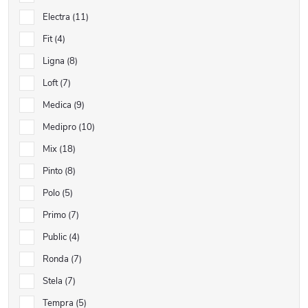
Electra
11
Fit
4
Ligna
8
Loft
7
Medica
9
Medipro
10
Mix
18
Pinto
8
Polo
5
Primo
7
Public
4
Ronda
7
Stela
7
Tempra
5