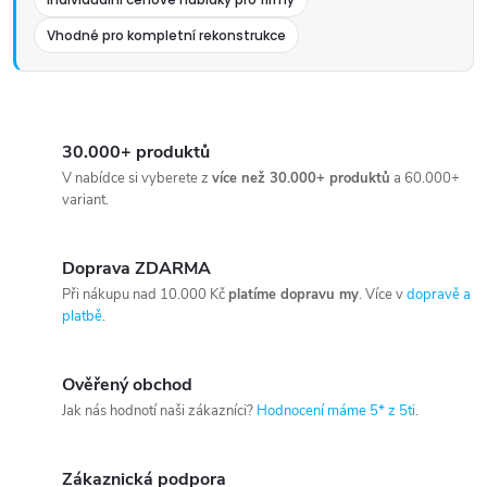
Vhodné pro kompletní rekonstrukce
30.000+ produktů
V nabídce si vyberete z
více než 30.000+ produktů
a 60.000+
variant.
Doprava ZDARMA
Při nákupu nad 10.000 Kč
platíme dopravu my
. Více v
dopravě a
platbě
.
Ověřený obchod
Jak nás hodnotí naši zákazníci?
Hodnocení máme 5* z 5ti
.
Zákaznická podpora