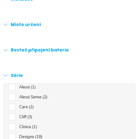
Místo určení
Rozteč připojení baterie
Série
Alessi
1
Alessi Sense
2
Care
2
Cliff
3
Clinica
1
Designo
18