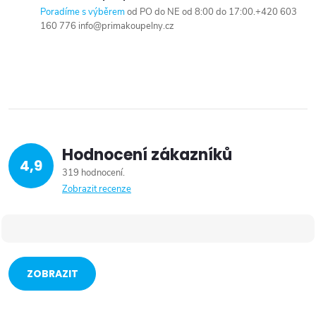
Poradíme s výběrem
od PO do NE od 8:00 do 17:00.+420 603
160 776 info@primakoupelny.cz
Hodnocení zákazníků
4,9
319 hodnocení
Zobrazit recenze
ZOBRAZIT
VÍCE