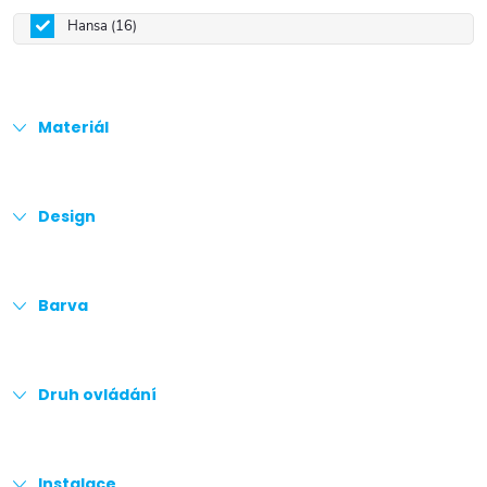
Hansa
16
Materiál
Design
Barva
Druh ovládání
Instalace