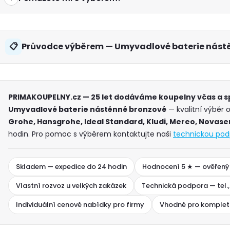
Průvodce výběrem — Umyvadlové baterie nást
PRIMAKOUPELNY.cz — 25 let dodáváme koupelny včas a 
Umyvadlové baterie nástěnné bronzové
— kvalitní výběr 
Grohe, Hansgrohe, Ideal Standard, Kludi, Mereo, Novaser
hodin. Pro pomoc s výběrem kontaktujte naši
technickou pod
Skladem — expedice do 24 hodin
Hodnocení 5 ★ — ověřený
Vlastní rozvoz u velkých zakázek
Technická podpora — tel.,
Individuální cenové nabídky pro firmy
Vhodné pro komplet