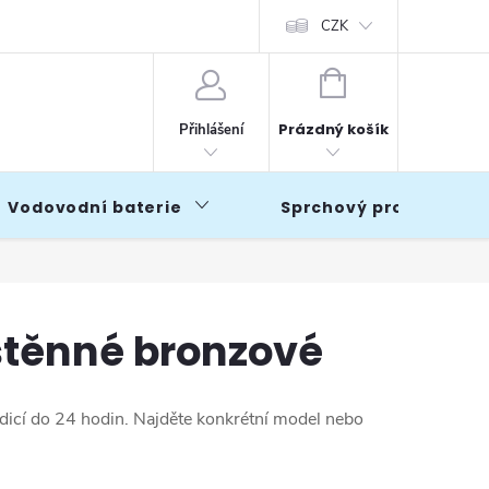
CZK
NÁKUPNÍ
KOŠÍK
Prázdný košík
Přihlášení
Vodovodní baterie
Sprchový program
stěnné bronzové
dicí do 24 hodin. Najděte konkrétní model nebo