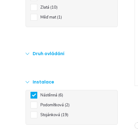
Zlatá
10
Měď mat
1
Druh ovládání
Instalace
Nástěnná
6
Podomítková
2
Stojánková
19
l