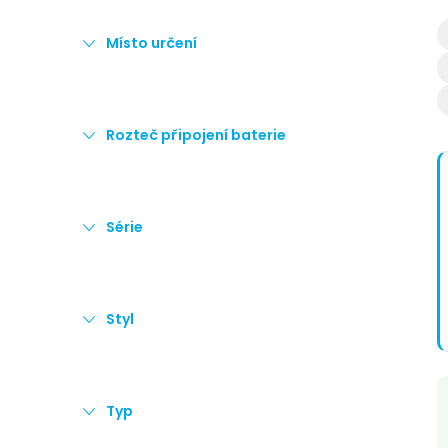
Místo určení
Rozteč připojení baterie
í
Série
Styl
Typ