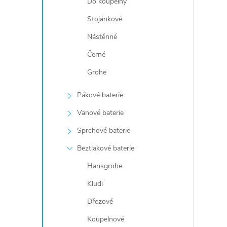
Do koupelny
Stojánkové
Nástěnné
Černé
Grohe
Pákové baterie
Vanové baterie
Sprchové baterie
Beztlakové baterie
Hansgrohe
Kludi
Dřezové
Koupelnové