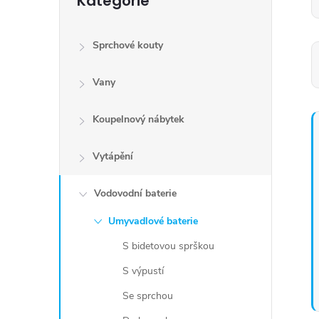
Kategorie
kategorie
Sprchové kouty
Vany
Koupelnový nábytek
Vytápění
Vodovodní baterie
Umyvadlové baterie
S bidetovou sprškou
S výpustí
Se sprchou