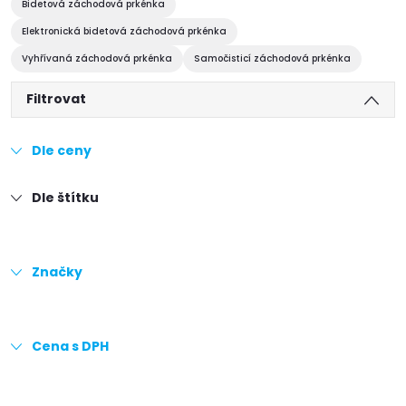
Bidetová záchodová prkénka
Elektronická bidetová záchodová prkénka
Vyhřívaná záchodová prkénka
Samočisticí záchodová prkénka
Filtrovat
Dle ceny
Dle štítku
Značky
Cena s DPH