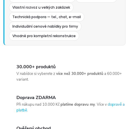
Vlastní rozvoz u velkých zakázek
Technická podpora — tel., chat, e-mail
Individuální cenové nabídky pro firmy
Vhodné pro kompletní rekonstrukce
30.000+ produktů
V nabídce si vyberete z
více než 30.000+ produktů
a 60.000+
variant.
Doprava ZDARMA
Při nákupu nad 10.000 Kč
platíme dopravu my
. Více v
dopravě a
platbě
.
Ověřený obchod