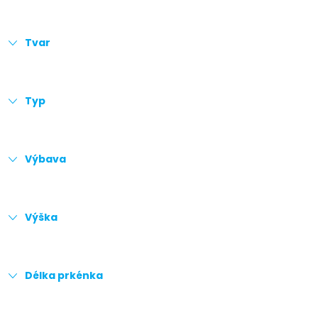
Tvar
Typ
Výbava
Výška
Délka prkénka