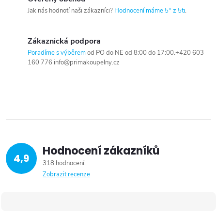
Jak nás hodnotí naši zákazníci?
Hodnocení máme 5* z 5ti
.
Zákaznická podpora
Poradíme s výběrem
od PO do NE od 8:00 do 17:00.+420 603
160 776 info@primakoupelny.cz
Hodnocení zákazníků
4,9
318 hodnocení
Zobrazit recenze