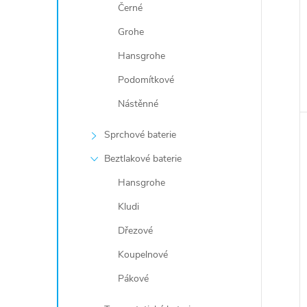
Černé
Grohe
Hansgrohe
Podomítkové
Nástěnné
Sprchové baterie
Beztlakové baterie
Hansgrohe
Kludi
Dřezové
Koupelnové
Pákové