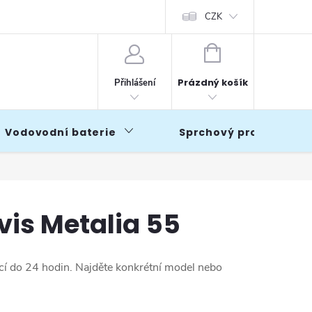
CZK
NÁKUPNÍ
KOŠÍK
Prázdný košík
Přihlášení
Vodovodní baterie
Sprchový program
is Metalia 55
icí do 24 hodin. Najděte konkrétní model nebo