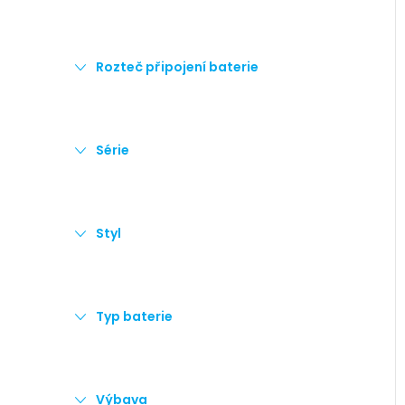
Rozteč připojení baterie
Série
Styl
Typ baterie
Výbava