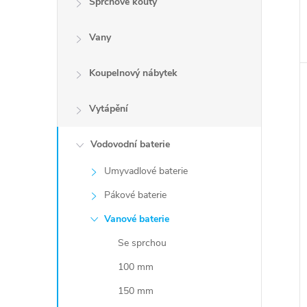
Sprchové kouty
Vany
Koupelnový nábytek
Vytápění
Vodovodní baterie
Umyvadlové baterie
Pákové baterie
Vanové baterie
Se sprchou
100 mm
150 mm