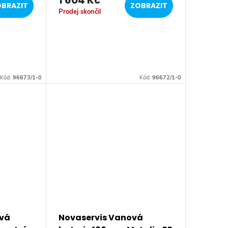
1 604 Kč
BRAZIT
ZOBRAZIT
Prodej skončil
Kód:
96673/1-0
Kód:
96672/1-0
ová
Novaservis Vanová