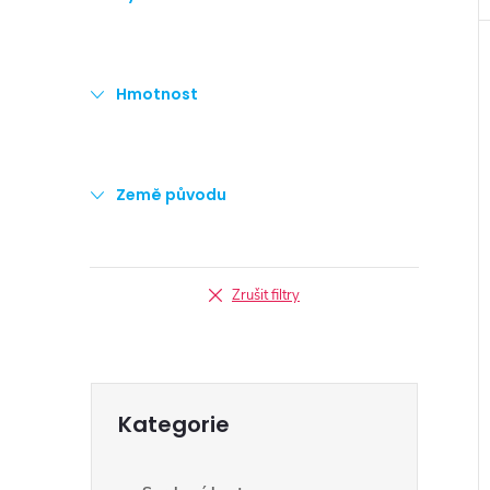
Hmotnost
Země původu
Zrušit filtry
Přeskočit
Kategorie
kategorie