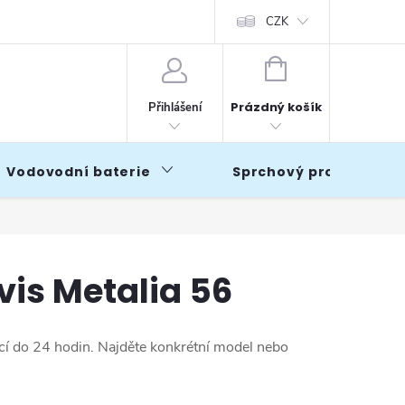
CZK
NÁKUPNÍ
KOŠÍK
Prázdný košík
Přihlášení
Vodovodní baterie
Sprchový program
is Metalia 56
icí do 24 hodin. Najděte konkrétní model nebo