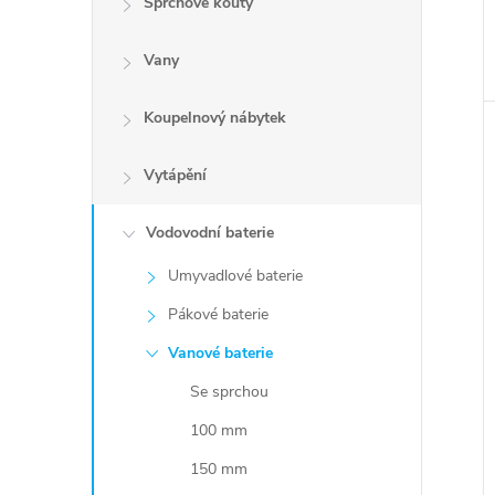
Sprchové kouty
Vany
Koupelnový nábytek
Vytápění
Vodovodní baterie
Umyvadlové baterie
Pákové baterie
Vanové baterie
Se sprchou
100 mm
150 mm