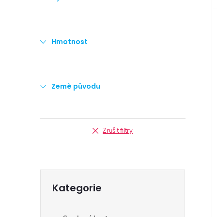
Hmotnost
Země původu
Zrušit filtry
Přeskočit
Kategorie
kategorie