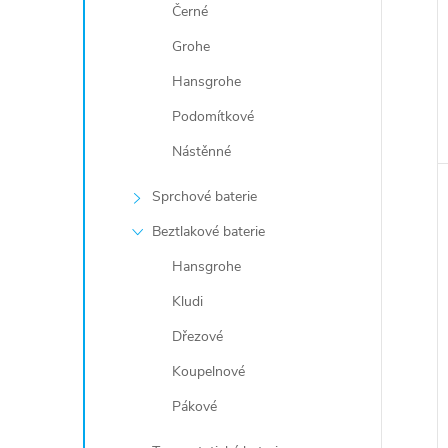
Černé
Grohe
Hansgrohe
Podomítkové
Nástěnné
Sprchové baterie
Beztlakové baterie
Hansgrohe
Kludi
Dřezové
Koupelnové
Pákové