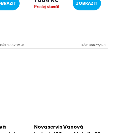
1 604 Kč
BRAZIT
ZOBRAZIT
Prodej skončil
Kód:
96673/1-0
Kód:
96672/1-0
ová
Novaservis Vanová