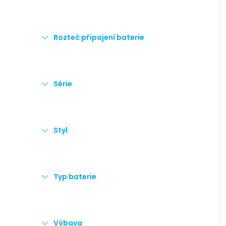
Rozteč připojení baterie
Série
Styl
Typ baterie
Výbava